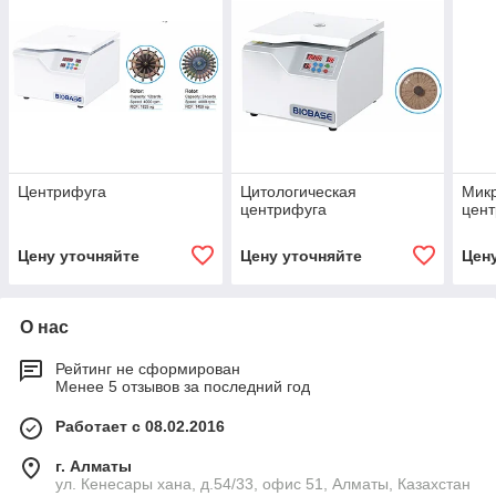
Центрифуга
Цитологическая
Мик
центрифуга
цен
Цену уточняйте
Цену уточняйте
Цен
О нас
Рейтинг не сформирован
Менее 5 отзывов за последний год
Работает с 08.02.2016
г. Алматы
ул. Кенесары хана, д.54/33, офис 51, Алматы, Казахстан