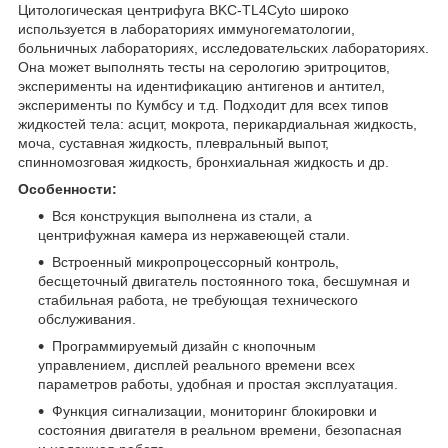
Цитологическая центрифуга BKC-TL4Cyto широко
используется в лабораториях иммуногематологии,
больничных лабораториях, исследовательских лабораториях.
Она может выполнять тесты на серологию эритроцитов,
эксперименты на идентификацию антигенов и антител,
эксперименты по Кумбсу и т.д. Подходит для всех типов
жидкостей тела: асцит, мокрота, перикардиальная жидкость,
моча, суставная жидкость, плевральный выпот,
спинномозговая жидкость, бронхиальная жидкость и др.
Особенности:
Вся конструкция выполнена из стали, а
центрифужная камера из нержавеющей стали.
Встроенный микропроцессорный контроль,
бесщеточный двигатель постоянного тока, бесшумная и
стабильная работа, не требующая технического
обслуживания.
Программируемый дизайн с кнопочным
управлением, дисплей реального времени всех
параметров работы, удобная и простая эксплуатация.
Функция сигнализации, мониторинг блокировки и
состояния двигателя в реальном времени, безопасная