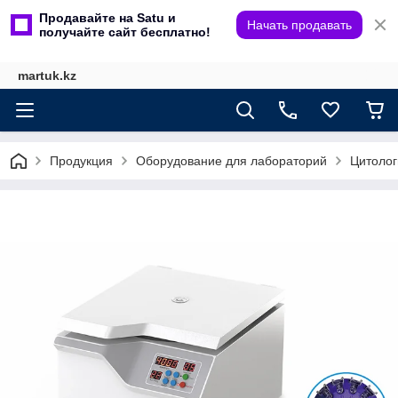
Продавайте на Satu и
Начать продавать
получайте сайт бесплатно!
martuk.kz
Продукция
Оборудование для лабораторий
Цитолог