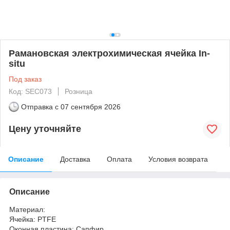
Рамановская электрохимическая ячейка In-
situ
Под заказ
Код: SEC073
Розница
Отправка с
07 сентября 2026
Цену уточняйте
Описание
Доставка
Оплата
Условия возврата
Описание
Материал:
Ячейка: PTFE
Оконная пластина: Сапфир