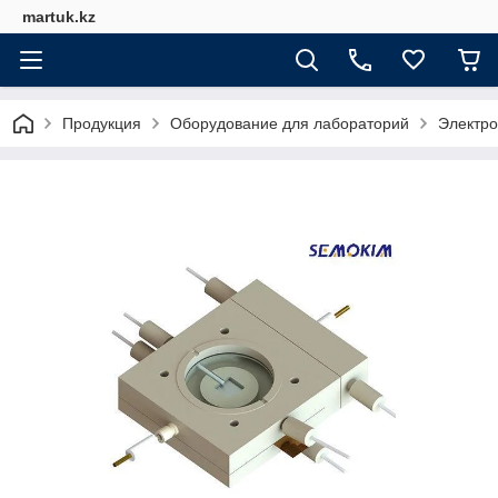
martuk.kz
Продукция
Оборудование для лабораторий
Электро