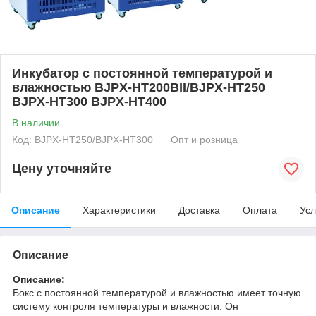
Инкубатор с постоянной температурой и
влажностью BJPX-HT200BII/BJPX-HT250
BJPX-HT300 BJPX-HT400
В наличии
Код: BJPX-HT250/BJPX-HT300
Опт и розница
Цену уточняйте
Описание
Характеристики
Доставка
Оплата
Усл
Описание
Описание:
Бокс с постоянной температурой и влажностью имеет точную
систему контроля температуры и влажности. Он