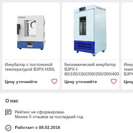
Инкубатор с постоянной
Биохимический инкубатор
Инку
температурой BJPX-H30L
BJPX-I-
темп
80/100/150/200/250/300/400
BJP
H54
Цену уточняйте
Цену уточняйте
Цен
(D/G
О нас
Рейтинг не сформирован
Менее 5 отзывов за последний год
Работает с 08.02.2016