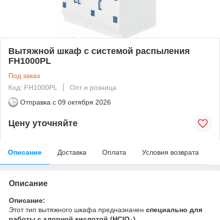
Вытяжной шкаф с системой распыления
FH1000PL
Под заказ
Код: FH1000PL
Опт и розница
Отправка с
09 октября 2026
Цену уточняйте
Описание
Доставка
Оплата
Условия возврата
Описание
Описание:
Этот тип вытяжного шкафа предназначен
специально для
работы с хлорной кислотой (HClO₄)
.