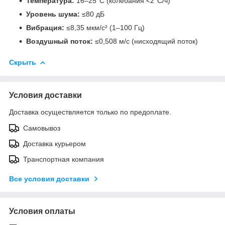
Температура:
16–25°C (колебания <2°C/ч)
Уровень шума:
≤80 дБ
Вибрация:
≤8,35 мкм/с² (1–100 Гц)
Воздушный поток:
≤0,508 м/с (нисходящий поток)
Скрыть
Условия доставки
Доставка осуществляется только по предоплате.
Самовывоз
Доставка курьером
Транспортная компания
Все условия доставки
Условия оплаты