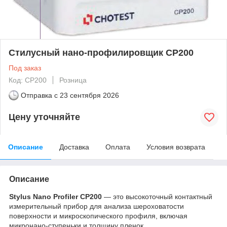
Стилусный нано-профилировщик CP200
Под заказ
Код: CP200
Розница
Отправка с
23 сентября 2026
Цену уточняйте
Описание
Доставка
Оплата
Условия возврата
Описание
Stylus Nano Profiler CP200
— это высокоточный контактный
измерительный прибор для анализа шероховатости
поверхности и микроскопического профиля, включая
микронано-ступеньки и толщину пленок.