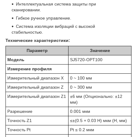
Интеллектуальная система защиты при
сканировании.
Гибкое ручное управление.
Система изоляции вибраций с высокой
стабильностью.
Технические характеристики:​​​​​​​
Параметр
Значение
Модель
SJ5720-OPT100
Измерение профиля
Измерительный диапазон X
0 ~ 100 мм
Измерительный диапазон Z
0 ~ 300 мм
Измерительный диапазон Z1
±6 мм (Опционально: ±12
мм)
Разрешение
0.001 мкм
Точность Z1
≤±(0.5 + 0.03 H) мкм (H, мм)
Точность Pt
Pt ≤ 0.2 мкм