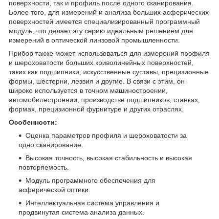
поверхности, так и профиль после одного сканирования.
Более того, для измерений и анализа больших асферических
поверхностей имеется специализированный программный
модуль, что делает эту серию идеальным решением для
измерений в оптической линзовой промышленности.
Прибор также может использоваться для измерений профиля
и шероховатости больших криволинейных поверхностей,
таких как подшипники, искусственные суставы, прецизионные
формы, шестерни, лезвия и другие. В связи с этим, он
широко используется в точном машиностроении,
автомобилестроении, производстве подшипников, станках,
формах, прецизионной фурнитуре и других отраслях.
Особенности:
Оценка параметров профиля и шероховатости за
одно сканирование.
Высокая точность, высокая стабильность и высокая
повторяемость.
Модуль программного обеспечения для
асферической оптики.
Интеллектуальная система управления и
продвинутая система анализа данных.