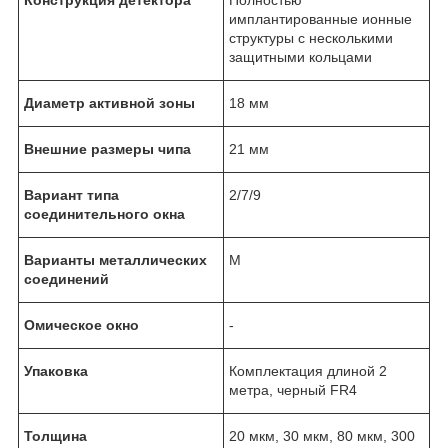
имплантированные ионные
структуры с несколькими
защитными кольцами
Диаметр активной зоны
18 мм
Внешние размеры чипа
21 мм
Вариант типа
2/7/9
соединительного окна
Варианты металлических
M
соединений
Омическое окно
-
Упаковка
Комплектация длиной 2
метра, черный FR4
Толщина
20 мкм, 30 мкм, 80 мкм, 300