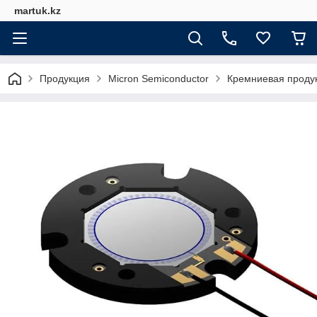
martuk.kz
Продукция
Micron Semiconductor
Кремниевая продук