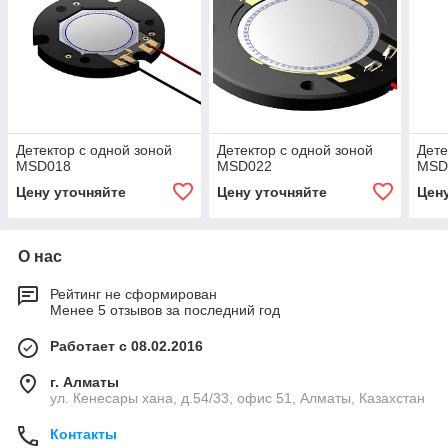
Детектор с одной зоной
Детектор с одной зоной
Дете
MSD018
MSD022
MSD
Цену уточняйте
Цену уточняйте
Цен
О нас
Рейтинг не сформирован
Менее 5 отзывов за последний год
Работает с 08.02.2016
г. Алматы
ул. Кенесары хана, д.54/33, офис 51, Алматы, Казахстан
Контакты