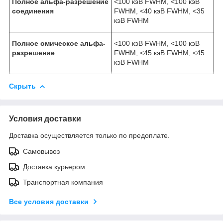
Полное альфа-разрешение
<100 кэВ FWHM, <100 кэВ
соединения
FWHM, <40 кэВ FWHM, <35
кэВ FWHM
Полное омическое альфа-
<100 кэВ FWHM, <100 кэВ
разрешение
FWHM, <45 кэВ FWHM, <45
кэВ FWHM
Скрыть
Условия доставки
Доставка осуществляется только по предоплате.
Самовывоз
Доставка курьером
Транспортная компания
Все условия доставки