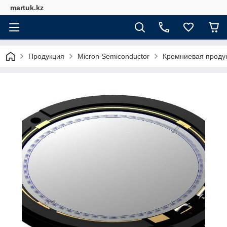
martuk.kz
Продукция
Micron Semiconductor
Кремниевая продук