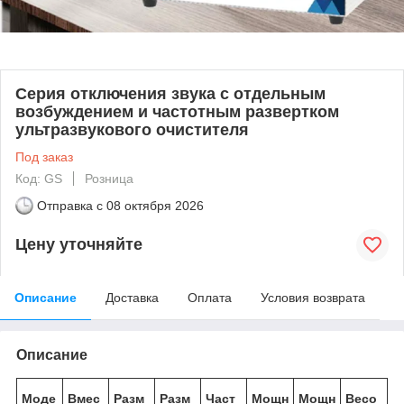
Серия отключения звука с отдельным
возбуждением и частотным развертком
ультразвукового очистителя
Под заказ
Код: GS
Розница
Отправка с
08 октября 2026
Цену уточняйте
Описание
Доставка
Оплата
Условия возврата
Описание
Моде
Вмес
Разм
Разм
Част
Мощн
Мощн
Весо