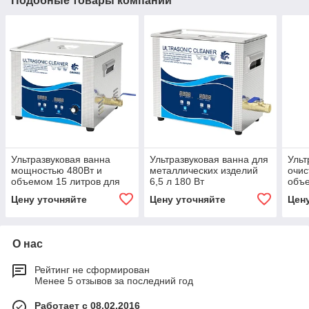
Подобные товары компании
Ультразвуковая ванна
Ультразвуковая ванна для
Ульт
мощностью 480Вт и
металлических изделий
очис
объемом 15 литров для
6,5 л 180 Вт
объе
металлических изделий.
Цену уточняйте
Цену уточняйте
Цен
О нас
Рейтинг не сформирован
Менее 5 отзывов за последний год
Работает с 08.02.2016