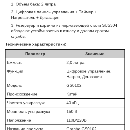
Объем бака: 2 литра
Цифровая панель управления + Таймер +
Нагреватель + Дегазация
Резервуар и корзина из нержавеющей стали SUS304
обладают устойчивостью к износу и долгим сроком
службы.
Технические характеристики:
Параметр
Значение
Емкость
2,0 литра
Функции
Цифровое управление,
Нагрев, Дегазация
Модель
GS0102
Происхождение
Китай
Частота ультразвука
40 кГц
Мощность ультразвука
150 Вт
Напряжение
110В/220В
Название продукта
Granbo GS0102