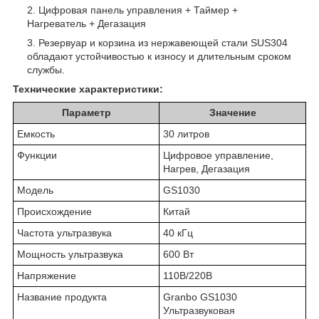
Цифровая панель управления + Таймер +
Нагреватель + Дегазация
Резервуар и корзина из нержавеющей стали SUS304
обладают устойчивостью к износу и длительным сроком
службы.
Технические характеристики:
Параметр
Значение
Емкость
30 литров
Функции
Цифровое управление,
Нагрев, Дегазация
Модель
GS1030
Происхождение
Китай
Частота ультразвука
40 кГц
Мощность ультразвука
600 Вт
Напряжение
110В/220В
Название продукта
Granbo GS1030
Ультразвуковая