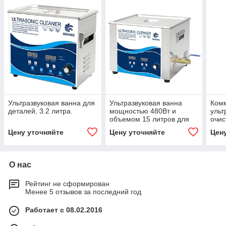
Ультразвуковая ванна для
Ультразвуковая ванна
Ком
деталей, 3.2 литра.
мощностью 480Вт и
ульт
объемом 15 литров для
очис
металлических изделий.
изде
Цену уточняйте
Цену уточняйте
Цен
О нас
Рейтинг не сформирован
Менее 5 отзывов за последний год
Работает с 08.02.2016