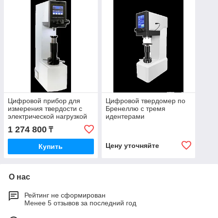
Цифровой прибор для
Цифровой твердомер по
измерения твердости с
Бренеллю с тремя
электрической нагрузкой
идентерами
по Бринеллю
1 274 800
₸
Цену уточняйте
Купить
О нас
Рейтинг не сформирован
Менее 5 отзывов за последний год