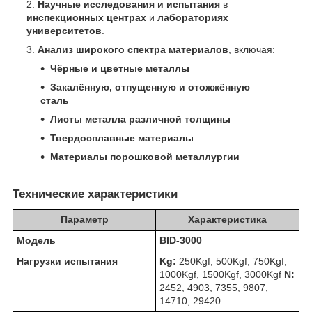
Научные исследования и испытания
в
инспекционных центрах
и
лабораториях
университетов
.
Анализ широкого спектра материалов
, включая:
Чёрные и цветные металлы
Закалённую, отпущенную и отожжённую
сталь
Листы металла различной толщины
Твердосплавные материалы
Материалы порошковой металлургии
Технические характеристики
Параметр
Характеристика
Модель
BID-3000
Нагрузки испытания
Kg:
250Kgf, 500Kgf, 750Kgf,
1000Kgf, 1500Kgf, 3000Kgf
N:
2452, 4903, 7355, 9807,
14710, 29420