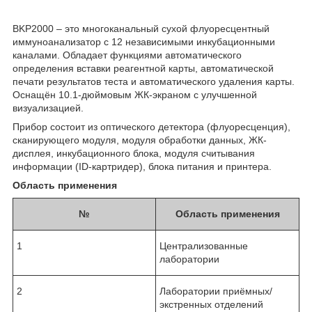
BKP2000 – это многоканальный сухой флуоресцентный
иммуноанализатор с 12 независимыми инкубационными
каналами. Обладает функциями автоматического
определения вставки реагентной карты, автоматической
печати результатов теста и автоматического удаления карты.
Оснащён 10.1-дюймовым ЖК-экраном с улучшенной
визуализацией.
Прибор состоит из оптического детектора (флуоресценция),
сканирующего модуля, модуля обработки данных, ЖК-
дисплея, инкубационного блока, модуля считывания
информации (ID-картридер), блока питания и принтера.
Область применения
№
Область применения
1
Централизованные
лаборатории
2
Лаборатории приёмных/
экстренных отделений