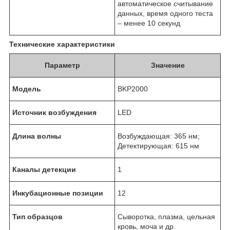
автоматическое считывание
данных, время одного теста
– менее 10 секунд
Технические характеристики
Параметр
Значение
Модель
BKP2000
Источник возбуждения
LED
Длина волны
Возбуждающая: 365 нм;
Детектирующая: 615 нм
Каналы детекции
1
Инкубационные позиции
12
Тип образцов
Сыворотка, плазма, цельная
кровь, моча и др.