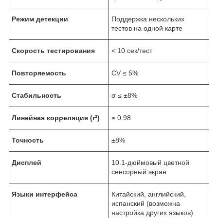
Режим детекции
Поддержка нескольких
тестов на одной карте
Скорость тестирования
< 10 сек/тест
Повторяемость
CV ≤ 5%
Стабильность
σ ≤ ±8%
Линейная корреляция (r²)
≥ 0.98
Точность
±8%
Дисплей
10.1-дюймовый цветной
сенсорный экран
Языки интерфейса
Китайский, английский,
испанский (возможна
настройка других языков)