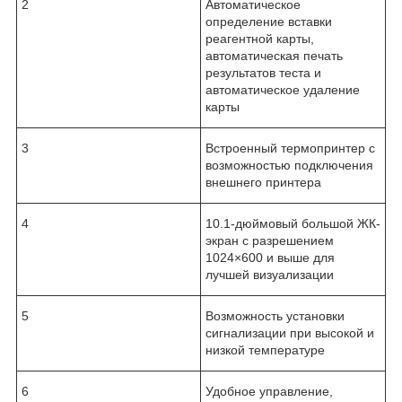
2
Автоматическое
определение вставки
реагентной карты,
автоматическая печать
результатов теста и
автоматическое удаление
карты
3
Встроенный термопринтер с
возможностью подключения
внешнего принтера
4
10.1-дюймовый большой ЖК-
экран с разрешением
1024×600 и выше для
лучшей визуализации
5
Возможность установки
сигнализации при высокой и
низкой температуре
6
Удобное управление,