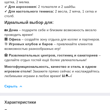
щетка, 2 мелка.
✔
Для аэрохоккея:
2 толкателя и 2 шайбы.
✔
Для настольного тенниса:
2 весла, 2 мяча, 1 сетка и
столб.
Идеальный выбор для:
🏡
Дома
– подарите себе и близким возможность весело
проводить время!
🏢
Офиса
– создайте зону отдыха для коллег и партнеров.
🎯
Игровых клубов и баров
– привлекайте клиентов
возможностью разнообразных игр!
🏨
Развлекательных центров, гостиниц и санаториев
–
сделайте отдых гостей ещё более увлекательным!
Многофункциональность, качество и стиль в одном
игровом столе!
Закажите прямо сейчас и наслаждайтесь
любимыми играми в любое время! 🎱🏓🏒
Скрыть
Характеристики