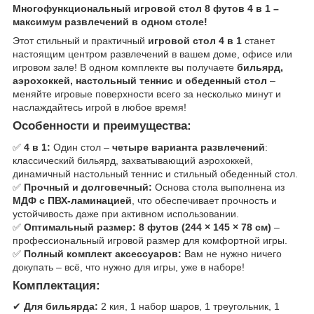
Многофункциональный игровой стол 8 футов 4 в 1 –
максимум развлечений в одном столе!
Этот стильный и практичный
игровой стол 4 в 1
станет
настоящим центром развлечений в вашем доме, офисе или
игровом зале! В одном комплекте вы получаете
бильярд,
аэрохоккей, настольный теннис и обеденный стол
–
меняйте игровые поверхности всего за несколько минут и
наслаждайтесь игрой в любое время!
Особенности и преимущества:
✅
4 в 1:
Один стол –
четыре варианта развлечений
:
классический бильярд, захватывающий аэрохоккей,
динамичный настольный теннис и стильный обеденный стол.
✅
Прочный и долговечный:
Основа стола выполнена из
МДФ с ПВХ-ламинацией
, что обеспечивает прочность и
устойчивость даже при активном использовании.
✅
Оптимальный размер:
8 футов (244 × 145 × 78 см)
–
профессиональный игровой размер для комфортной игры.
✅
Полный комплект аксессуаров:
Вам не нужно ничего
докупать – всё, что нужно для игры, уже в наборе!
Комплектация:
✔
Для бильярда:
2 кия, 1 набор шаров, 1 треугольник, 1