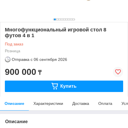
Многофункциональный игровой стол 8
футов 4 в 1
Под заказ
Розница
Отправка с
06 сентября 2026
900 000
₸
Купить
Описание
Характеристики
Доставка
Оплата
Усл
Описание