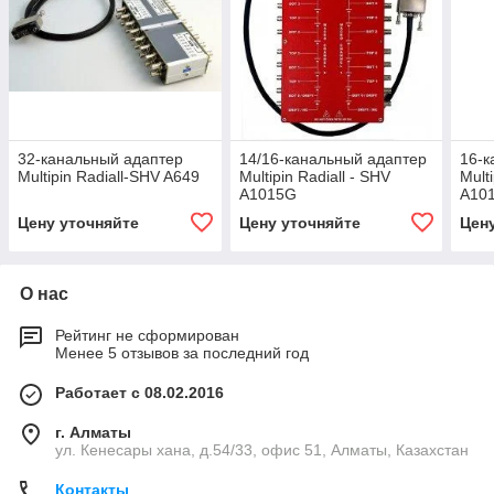
32-канальный адаптер
14/16-канальный адаптер
16-к
Multipin Radiall-SHV A649
Multipin Radiall - SHV
Mult
A1015G
A10
Цену уточняйте
Цену уточняйте
Цен
О нас
Рейтинг не сформирован
Менее 5 отзывов за последний год
Работает с 08.02.2016
г. Алматы
ул. Кенесары хана, д.54/33, офис 51, Алматы, Казахстан
Контакты