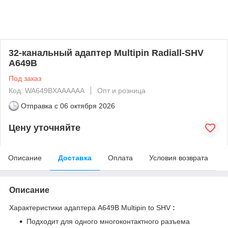
32-канальный адаптер Multipin Radiall-SHV
A649B
Под заказ
Код: WA649BXAAAAAA
Опт и розница
Отправка с
06 октября 2026
Цену уточняйте
Описание
Доставка
Оплата
Условия возврата
Описание
Характеристики адаптера A649B Multipin to SHV
:
Подходит для одного многоконтактного разъема