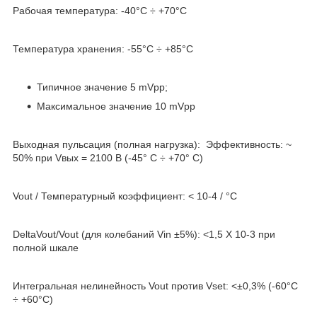
Рабочая температура: -40°С ÷ +70°С
Температура хранения: -55°С ÷ +85°С
Типичное значение 5 mVpp;
Максимальное значение 10 mVpp
Выходная пульсация (полная нагрузка): Эффективность: ~
50% при Vвых = 2100 В (-45° C ÷ +70° C)
Vout / Температурный коэффициент: < 10-4 / °С
DeltaVout/Vout (для колебаний Vin ±5%): <1,5 X 10-3 при
полной шкале
Интегральная нелинейность Vout против Vset: <±0,3% (-60°С
÷ +60°С)