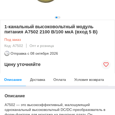
1-канальный высоковольтный модуль
питания A7502 2100 В/100 мкА (вход 5 В)
Под заказ
Код: A7502
Опт и розница
Отправка с
08 октября 2026
Цену уточняйте
Описание
Доставка
Оплата
Условия возврата
Описание
A7502 — это высокоэффективный, малошумящий
одноканальный высоковольтный DC/DC-преобразователь в
форм-факторе для монтажа на печатную плату. Он