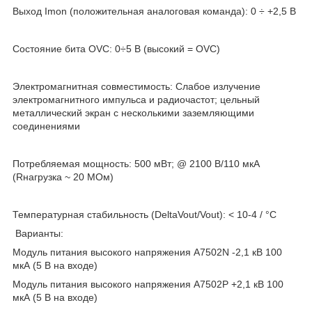
Выход Imon (положительная аналоговая команда): 0 ÷ +2,5 В
Состояние бита OVC: 0÷5 В (высокий = OVC)
Электромагнитная совместимость: Слабое излучение
электромагнитного импульса и радиочастот; цельный
металлический экран с несколькими заземляющими
соединениями
Потребляемая мощность: 500 мВт; @ 2100 В/110 мкА
(Rнагрузка ~ 20 МОм)
Температурная стабильность (DeltaVout/Vout): < 10-4 / °С
Варианты:
Модуль питания высокого напряжения A7502N -2,1 кВ 100
мкА (5 В на входе)
Модуль питания высокого напряжения A7502P +2,1 кВ 100
мкА (5 В на входе)