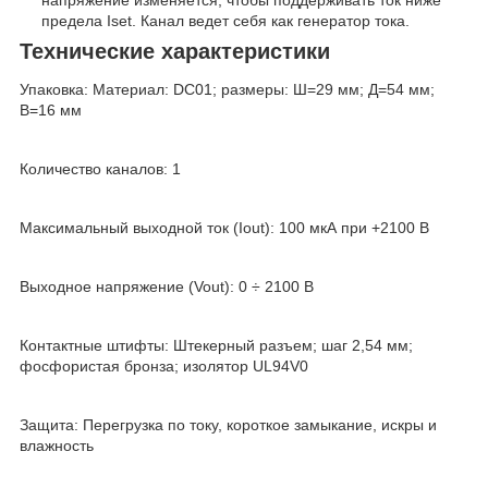
предела Iset. Канал ведет себя как генератор тока.
Технические характеристики
Упаковка: Материал: DC01; размеры: Ш=29 мм; Д=54 мм;
В=16 мм
Количество каналов: 1
Максимальный выходной ток (Iout): 100 мкА при +2100 В
Выходное напряжение (Vout): 0 ÷ 2100 В
Контактные штифты: Штекерный разъем; шаг 2,54 мм;
фосфористая бронза; изолятор UL94V0
Защита: Перегрузка по току, короткое замыкание, искры и
влажность