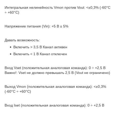
Интегральная нелинейность Vmon против Vout: <±0,3% (-60°С
÷ +60°С)
Напряжение питания (Vin): +5 В ± 5%
Давать возможность:
Включить > 3,5 В Канал активен
Включить < 1 В Канал отключен
Вход Vset (положительная аналоговая команда): 0 ÷ +2,5 В
Важно!: Vset не должно превышать 2,5 В (Vout не ограничено)
Выход Vmon (положительная аналоговая команда): <±0,3%
(-60°С ÷ +60°С)
Вход Iset (положительная аналоговая команда): 0 ÷ +2,5 В