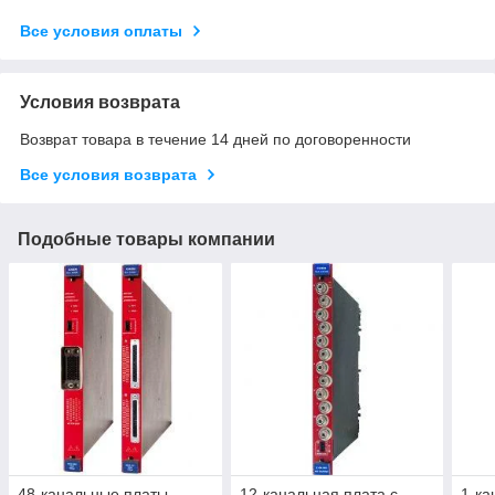
Все условия оплаты
Условия возврата
Возврат товара в течение 14 дней по договоренности
Все условия возврата
Подобные товары компании
48-канальные платы
12-канальная плата с
1-ка