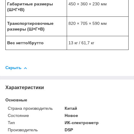
Габаритные размеры
450 × 360 × 230 мм
(Ш×Г×В)
Транспортировочные
820 × 705 × 590 мм
размеры (Ш×Г×В)
Вес нетто/брутто
13 кг / 61,7 кг
Скрыть
Характеристики
Основные
Страна производитель
Китай
Состояние
Новое
Тип
ИК-спектрометр
Производитель
DSP