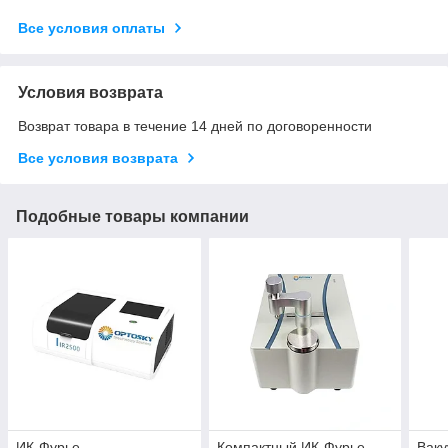
Все условия оплаты
Условия возврата
Возврат товара в течение 14 дней по договоренности
Все условия возврата
Подобные товары компании
ИК-Фурье-
Компактный ИК-Фурье-
Вак