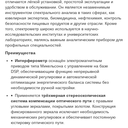
отличается лёгкой установкой, простотой эксплуатации и
удобством в обслуживании. Он является незаменимым
инструментом спектрального анализа в таких сферах, как
ювелирная экспертиза, биомедицина, нефтехимия, контроль
безопасности пищевых продуктов и другие отрасли. Кроме
того, спектрометр широко используется в научно-
исследовательских институтах и университетских
лабораториях, являясь важным аналитическим прибором для
профильных специальностей.
Преимущества
Интерферометр
оснащён электромагнитным
приводом типа Микельсона с управлением на базе
DSP, обеспечивающим функцию непрерывной
динамической регулировки и автоматической
оптимизации энергетического баланса системы без
необходимости ручной настройки.
Применяется
трёхмерная стереоскопическая
система компенсации оптического пути
с правыми
угловыми зеркалами, покрытыми золотом. Конструкция
фиксированного зеркала исключает необходимость
механических регулировок и обеспечивает постоянную
юстировку оптического пути.