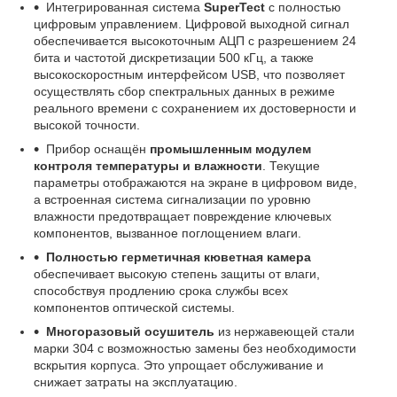
Интегрированная система
SuperTect
с полностью
цифровым управлением. Цифровой выходной сигнал
обеспечивается высокоточным АЦП с разрешением 24
бита и частотой дискретизации 500 кГц, а также
высокоскоростным интерфейсом USB, что позволяет
осуществлять сбор спектральных данных в режиме
реального времени с сохранением их достоверности и
высокой точности.
Прибор оснащён
промышленным модулем
контроля температуры и влажности
. Текущие
параметры отображаются на экране в цифровом виде,
а встроенная система сигнализации по уровню
влажности предотвращает повреждение ключевых
компонентов, вызванное поглощением влаги.
Полностью герметичная кюветная камера
обеспечивает высокую степень защиты от влаги,
способствуя продлению срока службы всех
компонентов оптической системы.
Многоразовый осушитель
из нержавеющей стали
марки 304 с возможностью замены без необходимости
вскрытия корпуса. Это упрощает обслуживание и
снижает затраты на эксплуатацию.