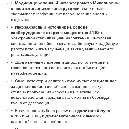
Модифицированный интерферометр Микельсона
с неортогональной конструкцией
значительно
увеличивает коэффициент использования энергии
излучения.
Инфракрасный источник на основе
карборундового стержня мощностью 24 Вт
с
электронной стабилизацией напряжения. Цифровая
система питания обеспечивает стабильную и надёжную
работу источника излучения, а также увеличивает его
ресурс эксплуатации.
Долговечный лазерный диод
, используемый в
качестве эталонного источника для стабилизации
интерферометрии.
Окно, детектор и делитель луча имеют
специальное
защитное покрытие
, обеспечивающее высокую
степень пропускания излучения и снижающее
воздействие влаги, защищая элементы из бромида
калия от деградации.
Возможность выбора различных
делителей луча
:
KBr, ZnSe, CaF₂ и других материалов с высокой
влагостойкостью и надёжностью.