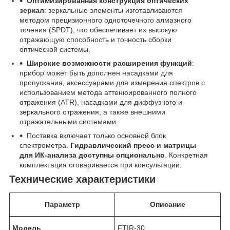
Оптимизированная конструкция оптических
зеркал
: зеркальные элементы изготавливаются
методом прецизионного одноточечного алмазного
точения (SPDT), что обеспечивает их высокую
отражающую способность и точность сборки
оптической системы.
Широкие возможности расширения функций
:
прибор может быть дополнен насадками для
пропускания, аксессуарами для измерения спектров с
использованием метода аттенюированного полного
отражения (ATR), насадками для диффузного и
зеркального отражения, а также внешними
отражательными системами.
Поставка включает только основной блок
спектрометра.
Гидравлический пресс и матрицы
для ИК-анализа доступны опционально
. Конкретная
комплектация оговаривается при консультации.
Технические характеристики
Параметр
Описание
Модель
FTIR-30