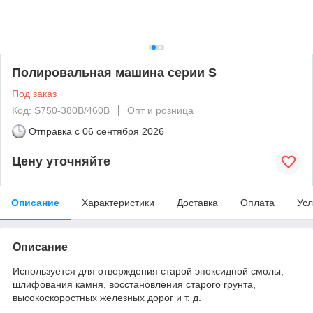
Полировальная машина серии S
Под заказ
Код: S750-380B/460B
Опт и розница
Отправка с
06 сентября 2026
Цену уточняйте
Описание
Характеристики
Доставка
Оплата
Усл
Описание
Используется для отверждения старой эпоксидной смолы,
шлифования камня, восстановления старого грунта,
высокоскоростных железных дорог и т. д.