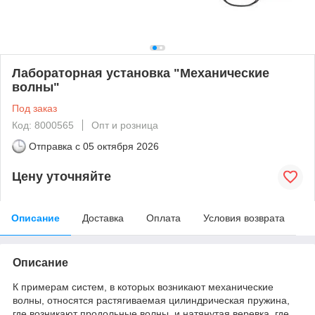
Лабораторная установка "Механические
волны"
Под заказ
Код: 8000565
Опт и розница
Отправка с
05 октября 2026
Цену уточняйте
Описание
Доставка
Оплата
Условия возврата
Описание
К примерам систем, в которых возникают механические
волны, относятся растягиваемая цилиндрическая пружина,
где возникают продольные волны, и натянутая веревка, где