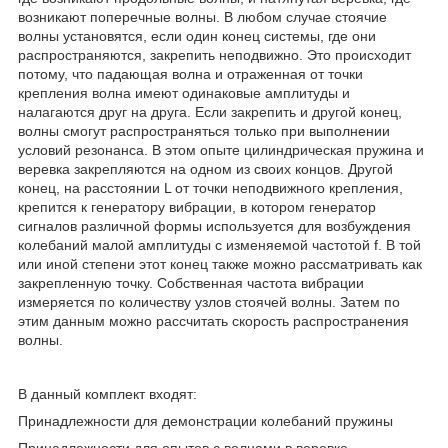
возникают поперечные волны. В любом случае стоячие
волны установятся, если один конец системы, где они
распространяются, закрепить неподвижно. Это происходит
потому, что падающая волна и отраженная от точки
крепления волна имеют одинаковые амплитуды и
налагаются друг на друга. Если закрепить и другой конец,
волны смогут распространяться только при выполнении
условий резонанса. В этом опыте цилиндрическая пружина и
веревка закрепляются на одном из своих концов. Другой
конец, на расстоянии L от точки неподвижного крепления,
крепится к генератору вибрации, в котором генератор
сигналов различной формы используется для возбуждения
колебаний малой амплитуды с изменяемой частотой f. В той
или иной степени этот конец также можно рассматривать как
закрепленную точку. Собственная частота вибрации
измеряется по количеству узлов стоячей волны. Затем по
этим данным можно рассчитать скорость распространения
волны.
В данный комплект входят:
Принадлежности для демонстрации колебаний пружины
Принадлежности для опытов с волнами в веревке