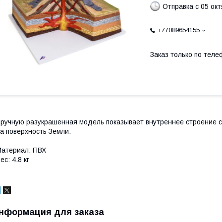
Отправка с 05 ок
+77089654155
Заказ только по теле
ручную разукрашенная модель показывает внутреннее строение с
а поверхность Земли.
атериал: ПВХ
ес: 4.8 кг
нформация для заказа