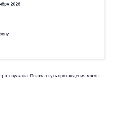
тября 2026
фону
тратовулкана. Показан путь прохождения магмы