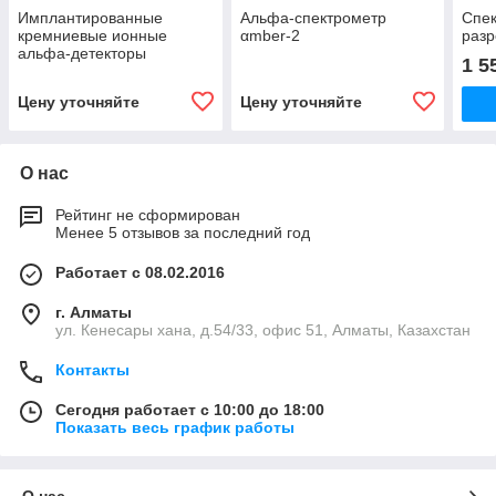
Имплантированные
Альфа-спектрометр
Спек
кремниевые ионные
αmber-2
разр
альфа-детекторы
1 5
Цену уточняйте
Цену уточняйте
О нас
Рейтинг не сформирован
Менее 5 отзывов за последний год
Работает с 08.02.2016
г. Алматы
ул. Кенесары хана, д.54/33, офис 51, Алматы, Казахстан
Контакты
Сегодня работает с 10:00 до 18:00
Показать весь график работы