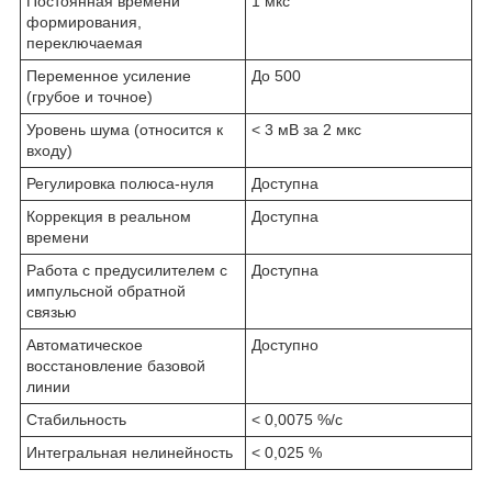
Постоянная времени
1 мкс
формирования,
переключаемая
Переменное усиление
До 500
(грубое и точное)
Уровень шума (относится к
< 3 мВ за 2 мкс
входу)
Регулировка полюса-нуля
Доступна
Коррекция в реальном
Доступна
времени
Работа с предусилителем с
Доступна
импульсной обратной
связью
Автоматическое
Доступно
восстановление базовой
линии
Стабильность
< 0,0075 %/с
Интегральная нелинейность
< 0,025 %