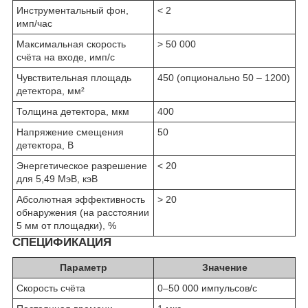
Инструментальный фон,
< 2
имп/час
Максимальная скорость
> 50 000
счёта на входе, имп/с
Чувствительная площадь
450 (опционально 50 – 1200)
детектора, мм²
Толщина детектора, мкм
400
Напряжение смещения
50
детектора, В
Энергетическое разрешение
< 20
для 5,49 МэВ, кэВ
Абсолютная эффективность
> 20
обнаружения (на расстоянии
5 мм от площадки), %
СПЕЦИФИКАЦИЯ
Параметр
Значение
Скорость счёта
0–50 000 импульсов/с