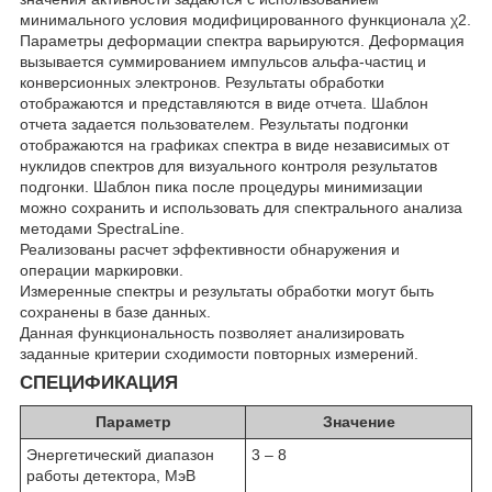
минимального условия модифицированного функционала χ2.
Параметры деформации спектра варьируются. Деформация
вызывается суммированием импульсов альфа-частиц и
конверсионных электронов. Результаты обработки
отображаются и представляются в виде отчета. Шаблон
отчета задается пользователем. Результаты подгонки
отображаются на графиках спектра в виде независимых от
нуклидов спектров для визуального контроля результатов
подгонки. Шаблон пика после процедуры минимизации
можно сохранить и использовать для спектрального анализа
методами SpectraLine.
Реализованы расчет эффективности обнаружения и
операции маркировки.
Измеренные спектры и результаты обработки могут быть
сохранены в базе данных.
Данная функциональность позволяет анализировать
заданные критерии сходимости повторных измерений.
СПЕЦИФИКАЦИЯ
Параметр
Значение
Энергетический диапазон
3 – 8
работы детектора, МэВ