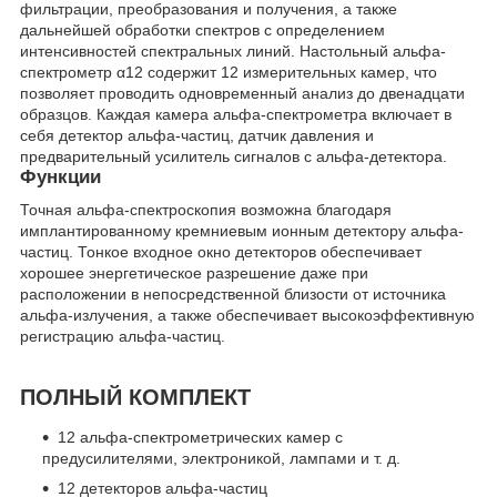
фильтрации, преобразования и получения, а также
дальнейшей обработки спектров с определением
интенсивностей спектральных линий. Настольный альфа-
спектрометр α12 содержит 12 измерительных камер, что
позволяет проводить одновременный анализ до двенадцати
образцов. Каждая камера альфа-спектрометра включает в
себя детектор альфа-частиц, датчик давления и
предварительный усилитель сигналов с альфа-детектора.
Функции
Точная альфа-спектроскопия возможна благодаря
имплантированному кремниевым ионным детектору альфа-
частиц. Тонкое входное окно детекторов обеспечивает
хорошее энергетическое разрешение даже при
расположении в непосредственной близости от источника
альфа-излучения, а также обеспечивает высокоэффективную
регистрацию альфа-частиц.
ПОЛНЫЙ КОМПЛЕКТ
12 альфа-спектрометрических камер с
предусилителями, электроникой, лампами и т. д.
12 детекторов альфа-частиц