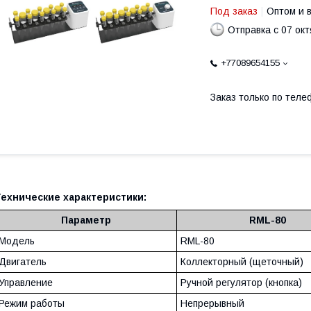
Под заказ
Оптом и 
Отправка с 07 ок
+77089654155
Заказ только по теле
Технические характеристики:
Параметр
RML-80
Модель
RML-80
Двигатель
Коллекторный (щеточный)
Управление
Ручной регулятор (кнопка)
Режим работы
Непрерывный