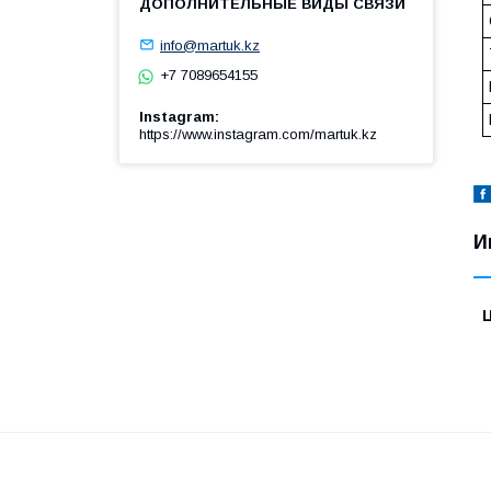
info@martuk.kz
+7 7089654155
Instagram
https://www.instagram.com/martuk.kz
И