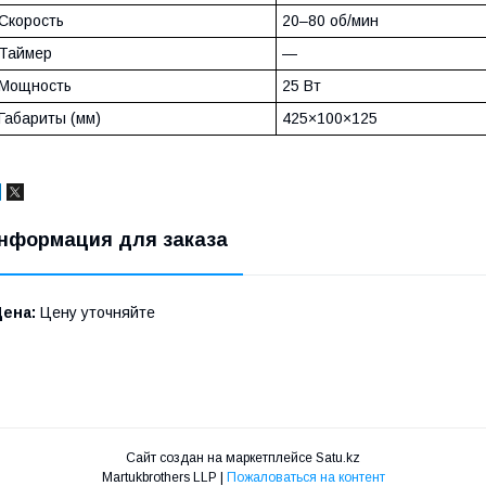
Скорость
20–80 об/мин
Таймер
—
Мощность
25 Вт
Габариты (мм)
425×100×125
нформация для заказа
Цена:
Цену уточняйте
Сайт создан на маркетплейсе
Satu.kz
Martukbrothers LLP |
Пожаловаться на контент