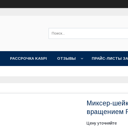
РАССРОЧКА KASPI
ОТЗЫВЫ
ПРАЙС-ЛИСТЫ З
Миксер-шейк
вращением 
Цену уточняйте