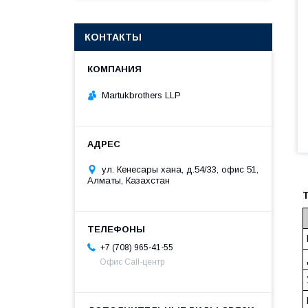
КОНТАКТЫ
Martukbrothers LLP
ул. Кенесары хана, д.54/33, офис 51,
Алматы, Казахстан
+7 (708) 965-41-55
Офис Call-центр