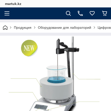
martuk.kz
Продукция
Оборудование для лабораторий
Цифрова