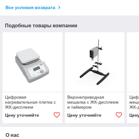
Все условия возврата
Подобные товары компании
Цифровая
Верхнеприводная
Циф
нагревательная плитка с
мешалка с ЖК-дисплеем
меша
ЖК-дисплеем
и таймером
ЖК-д
Цену уточняйте
Цену уточняйте
Цен
О нас