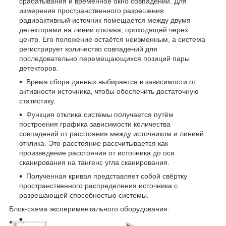
срабатывания и временное окно совпадений. Для
измерения пространственного разрешения
радиоактивный источник помещается между двумя
детекторами на линии отклика, проходящей через
центр. Его положение остаётся неизменным, а система
регистрирует количество совпадений для
последовательно перемещающихся позиций пары
детекторов.
Время сбора данных выбирается в зависимости от
активности источника, чтобы обеспечить достаточную
статистику.
Функция отклика системы получается путём
построения графика зависимости количества
совпадений от расстояния между источником и линией
отклика. Это расстояние рассчитывается как
произведение расстояния от источника до оси
сканирования на тангенс угла сканирования.
Полученная кривая представляет собой свёртку
пространственного распределения источника с
разрешающей способностью системы.
Блок-схема экспериментального оборудования: