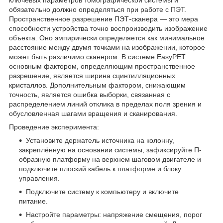
обязательно должно определяться при работе с ПЭТ.
Пространственное разрешение ПЭТ-сканера — это мера
способности устройства точно воспроизводить изображение
объекта. Оно эмпирически определяется как минимальное
расстояние между двумя точками на изображении, которое
может быть различимо сканером. В системе EasyPET
основным фактором, определяющим пространственное
разрешение, является ширина сцинтилляционных
кристаллов. Дополнительным фактором, снижающим
точность, является ошибка выборки, связанная с
распределением линий отклика в пределах поля зрения и
обусловленная шагами вращения и сканирования.
Проведение эксперимента:
Установите держатель источника на колонну,
закреплённую на основании системы, зафиксируйте П-
образную платформу на верхнем шаговом двигателе и
подключите плоский кабель к платформе и блоку
управления.
Подключите систему к компьютеру и включите
питание.
Настройте параметры: напряжение смещения, порог