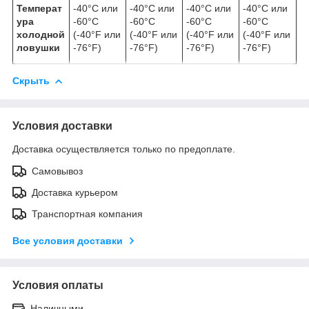
Температ
-40°C или
-40°C или
-40°C или
-40°C или
ура
-60°C
-60°C
-60°C
-60°C
холодной
(-40°F или
(-40°F или
(-40°F или
(-40°F или
ловушки
-76°F)
-76°F)
-76°F)
-76°F)
Скрыть
Условия доставки
Доставка осуществляется только по предоплате.
Самовывоз
Доставка курьером
Транспортная компания
Все условия доставки
Условия оплаты
Наличными