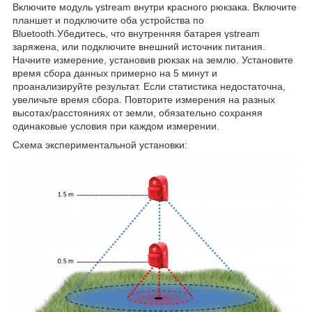
Включите модуль γstream внутри красного рюкзака. Включите
планшет и подключите оба устройства по
Bluetooth.Убедитесь, что внутренняя батарея γstream
заряжена, или подключите внешний источник питания.
Начните измерение, установив рюкзак на землю. Установите
время сбора данных примерно на 5 минут и
проанализируйте результат. Если статистика недостаточна,
увеличьте время сбора. Повторите измерения на разных
высотах/расстояниях от земли, обязательно сохраняя
одинаковые условия при каждом измерении.
Схема экспериментальной установки: