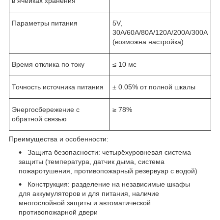
в ячейках хранения
Параметры питания
5V,
30A/60A/80A/120A/200A/300A
(возможна настройка)
Время отклика по току
≤ 10 мс
Точность источника питания
± 0.05% от полной шкалы
Энергосбережение с
≥ 78%
обратной связью
Преимущества и особенности:
Защита безопасности: четырёхуровневая система
защиты (температура, датчик дыма, система
пожаротушения, противопожарный резервуар с водой)
Конструкция: разделение на независимые шкафы
для аккумуляторов и для питания, наличие
многослойной защиты и автоматической
противопожарной двери