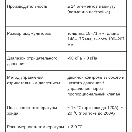
Производительность
≥ 24 элементов в минуту
(возможна настройка)
Размер аккумуляторов
толщина 15–71 мм, длина
148–175 мм, высота 100–207
мм
Диапазон отрицательного
-90 кПа ~ 0 кПа
давления
Метод управления
двойной контроль высокого и
отрицательным давлением
низкого давления /
управление через
пропорциональный клапан
Повышение температуры
≤ 15 ℃ (при токе до 120A), ≤
зонда
20 ℃ (при токе до 200A)
Равномерность температуры
± 3.0 ℃