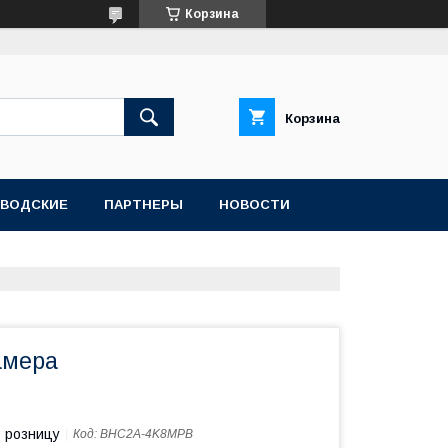
Корзина
Корзина
АВОДСКИЕ
ПАРТНЕРЫ
НОВОСТИ
амера
в розницу
Код:
BHC2A-4K8MPB