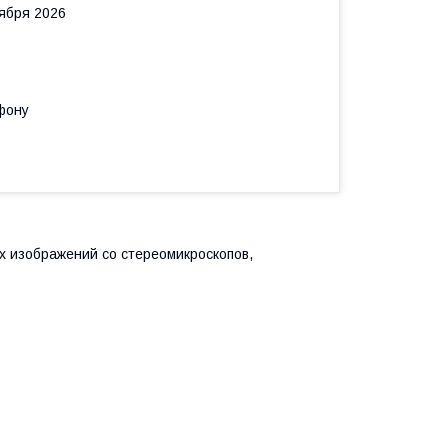
тября 2026
фону
 изображений со стереомикроскопов,