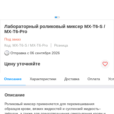
Лабораторный роликовый миксер MX-T6-S /
MX-T6-Pro
Под заказ
Код: MX-T6-S / MX-T6-Pro
Розница
Отправка с
06 сентября 2026
Цену уточняйте
Описание
Характеристики
Доставка
Оплата
Усл
Описание
Роликовый миксер применяется для перемешивания
образцов крови, вязких жидкостей и суспензий жидкость–
твёрдое, а также для предотвращения свертывания крови и