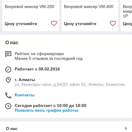
Вихревой миксер VM-200
Вихревой миксер VM-400
Вихр
мик
1P
Цену уточняйте
Цену уточняйте
Цен
О нас
Рейтинг не сформирован
Менее 5 отзывов за последний год
Работает с 08.02.2016
г. Алматы
ул. Кенесары хана, д.54/33, офис 51, Алматы, Казахстан
Контакты
Сегодня работает с 10:00 до 18:00
Показать весь график работы
О нас