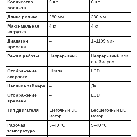
Количество
6 шт.
6 шт.
роликов
Длина ролика
280 мм
280 мм
Максимальная
4 кг
4 кг
нагрузка
Диапазон
–
1–1199 мин
времени
Режим работы
Непрерывный
Непрерывный или
с таймером
Отображение
Шкала
LCD
скорости
Наличие таймера
–
Да
Отображение
–
LCD
времени
Тип двигателя
Щёточный DC
Бесщёточный DC
мотор
мотор
Рабочая
5–40 °C
5–40 °C
температура