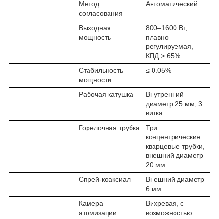
Метод
Автоматический
согласования
Выходная
800–1600 Вт,
мощность
плавно
регулируемая,
КПД > 65%
Стабильность
≤ 0.05%
мощности
Рабочая катушка
Внутренний
диаметр 25 мм, 3
витка
Горелочная трубка
Три
концентрические
кварцевые трубки,
внешний диаметр
20 мм
Спрей-коаксиал
Внешний диаметр
6 мм
Камера
Вихревая, с
атомизации
возможностью