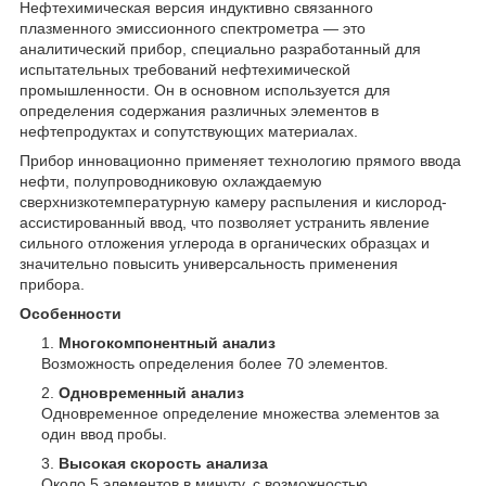
Нефтехимическая версия индуктивно связанного
плазменного эмиссионного спектрометра — это
аналитический прибор, специально разработанный для
испытательных требований нефтехимической
промышленности. Он в основном используется для
определения содержания различных элементов в
нефтепродуктах и сопутствующих материалах.
Прибор инновационно применяет технологию прямого ввода
нефти, полупроводниковую охлаждаемую
сверхнизкотемпературную камеру распыления и кислород-
ассистированный ввод, что позволяет устранить явление
сильного отложения углерода в органических образцах и
значительно повысить универсальность применения
прибора.
Особенности
Многокомпонентный анализ
Возможность определения более 70 элементов.
Одновременный анализ
Одновременное определение множества элементов за
один ввод пробы.
Высокая скорость анализа
Около 5 элементов в минуту, с возможностью