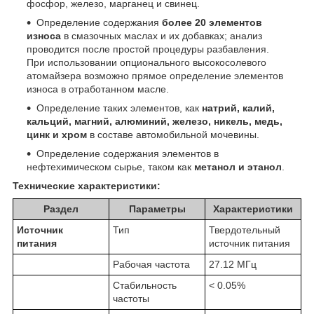
фосфор, железо, марганец и свинец.
Определение содержания
более 20 элементов
износа
в смазочных маслах и их добавках; анализ
проводится после простой процедуры разбавления.
При использовании опционального высокосолевого
атомайзера возможно прямое определение элементов
износа в отработанном масле.
Определение таких элементов, как
натрий, калий,
кальций, магний, алюминий, железо, никель, медь,
цинк и хром
в составе автомобильной мочевины.
Определение содержания элементов в
нефтехимическом сырье, таком как
метанол и этанол
.
Технические характеристики:
Раздел
Параметры
Характеристики
Источник
Тип
Твердотельный
питания
источник питания
Рабочая частота
27.12 МГц
Стабильность
< 0.05%
частоты