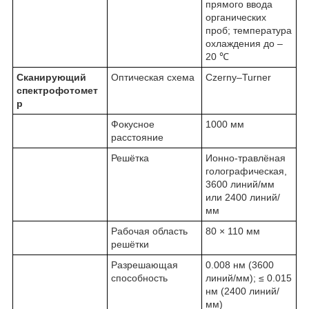
прямого ввода
органических
проб; температура
охлаждения до –
20 ℃
Сканирующий
Оптическая схема
Czerny–Turner
спектрофотомет
р
Фокусное
1000 мм
расстояние
Решётка
Ионно-травлёная
голографическая,
3600 линий/мм
или 2400 линий/
мм
Рабочая область
80 × 110 мм
решётки
Разрешающая
0.008 нм (3600
способность
линий/мм); ≤ 0.015
нм (2400 линий/
мм)