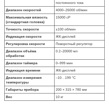
постоянного тока
Диапазон скоростей
4000–26000 об/мин
Максимальная вязкость
15000 cP
(стандартная головка)
Точность скорости
±100 об/мин
Индикация скорости
ЖК-дисплей
Регулировка скорости
Поворотный регулятор
Диапазон объёма
0.2–20000 мл
обработки
Диапазон таймера
0–999 мин
Индикация времени
ЖК-дисплей
Диапазон измерения
–10…199 °C
температуры
Габариты прибора
200 × 315 × 780 мм
Вес
10 кг