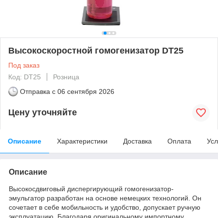
Высокоскоростной гомогенизатор DT25
Под заказ
Код: DT25
Розница
Отправка с
06 сентября 2026
Цену уточняйте
Описание
Характеристики
Доставка
Оплата
Усл
Описание
Высокосдвиговый диспергирующий гомогенизатор-
эмульгатор разработан на основе немецких технологий. Он
сочетает в себе мобильность и удобство, допускает ручную
эксплуатацию. Благодаря оригинальному импортному