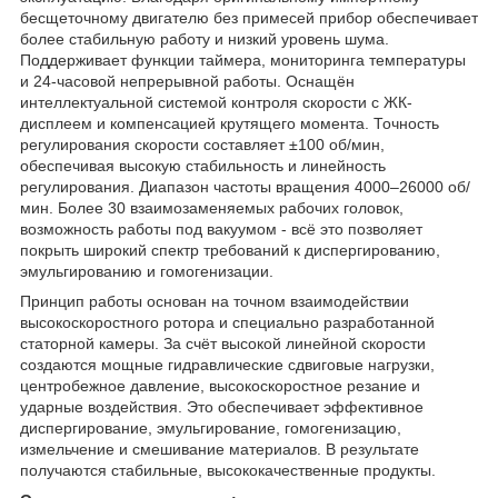
бесщеточному двигателю без примесей прибор обеспечивает
более стабильную работу и низкий уровень шума.
Поддерживает функции таймера, мониторинга температуры
и 24-часовой непрерывной работы. Оснащён
интеллектуальной системой контроля скорости с ЖК-
дисплеем и компенсацией крутящего момента. Точность
регулирования скорости составляет ±100 об/мин,
обеспечивая высокую стабильность и линейность
регулирования. Диапазон частоты вращения 4000–26000 об/
мин. Более 30 взаимозаменяемых рабочих головок,
возможность работы под вакуумом - всё это позволяет
покрыть широкий спектр требований к диспергированию,
эмульгированию и гомогенизации.
Принцип работы основан на точном взаимодействии
высокоскоростного ротора и специально разработанной
статорной камеры. За счёт высокой линейной скорости
создаются мощные гидравлические сдвиговые нагрузки,
центробежное давление, высокоскоростное резание и
ударные воздействия. Это обеспечивает эффективное
диспергирование, эмульгирование, гомогенизацию,
измельчение и смешивание материалов. В результате
получаются стабильные, высококачественные продукты.