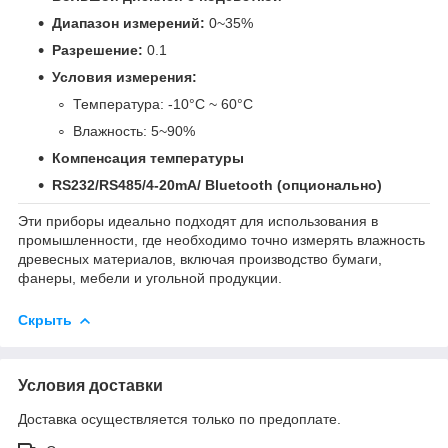
Диапазон измерений:
0~35%
Разрешение:
0.1
Условия измерения:
Температура: -10°C ~ 60°C
Влажность: 5~90%
Компенсация температуры
RS232/RS485/4-20mA/ Bluetooth (опционально)
Эти приборы идеально подходят для использования в
промышленности, где необходимо точно измерять влажность
древесных материалов, включая производство бумаги,
фанеры, мебели и угольной продукции.
Скрыть
Условия доставки
Доставка осуществляется только по предоплате.