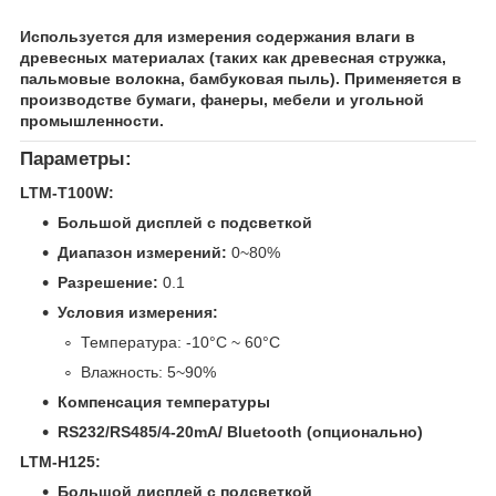
Используется для измерения содержания влаги в
древесных материалах (таких как древесная стружка,
пальмовые волокна, бамбуковая пыль). Применяется в
производстве бумаги, фанеры, мебели и угольной
промышленности.
Параметры:
LTM-T100W:
Большой дисплей с подсветкой
Диапазон измерений:
0~80%
Разрешение:
0.1
Условия измерения:
Температура: -10°C ~ 60°C
Влажность: 5~90%
Компенсация температуры
RS232/RS485/4-20mA/ Bluetooth (опционально)
LTM-H125:
Большой дисплей с подсветкой