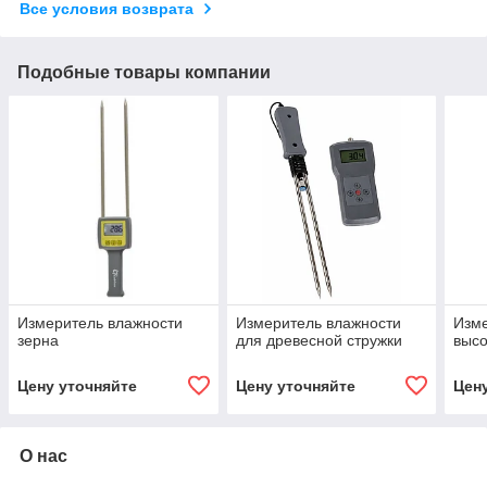
Все условия возврата
Подобные товары компании
Измеритель влажности
Измеритель влажности
Изме
зерна
для древесной стружки
высо
Цену уточняйте
Цену уточняйте
Цен
О нас