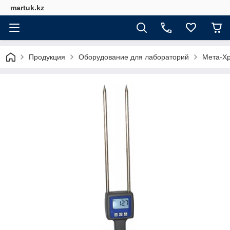
martuk.kz
Продукция
Оборудование для лабораторий
Мета-Х