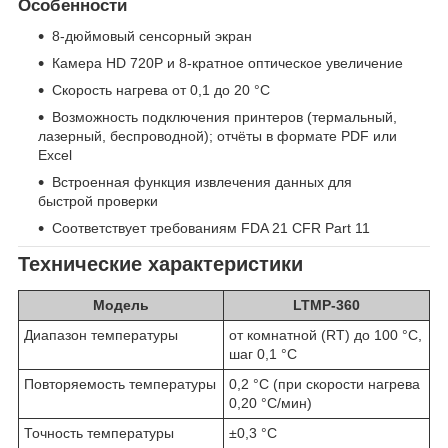
Особенности
8-дюймовый сенсорный экран
Камера HD 720P и 8-кратное оптическое увеличение
Скорость нагрева от 0,1 до 20 °C
Возможность подключения принтеров (термальный,
лазерный, беспроводной); отчёты в формате PDF или
Excel
Встроенная функция извлечения данных для
быстрой проверки
Соответствует требованиям FDA 21 CFR Part 11
Технические характеристики
Модель
LTMP-360
Диапазон температуры
от комнатной (RT) до 100 °C,
шаг 0,1 °C
Повторяемость температуры
0,2 °C (при скорости нагрева
0,20 °C/мин)
Точность температуры
±0,3 °C