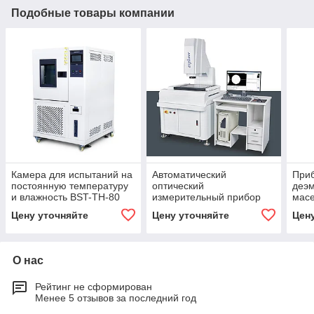
Подобные товары компании
Камера для испытаний на
Автоматический
При
постоянную температуру
оптический
деэм
и влажность BST-TH-80
измерительный прибор
мас
Цену уточняйте
Цену уточняйте
Цен
О нас
Рейтинг не сформирован
Менее 5 отзывов за последний год