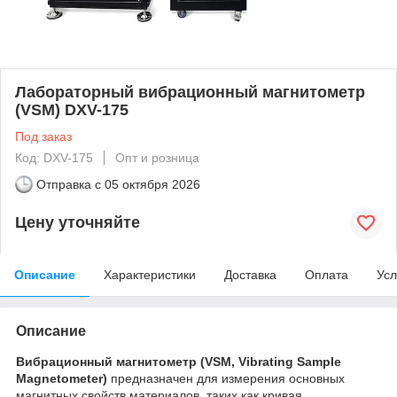
Лабораторный вибрационный магнитометр
(VSM) DXV-175
Под заказ
Код: DXV-175
Опт и розница
Отправка с
05 октября 2026
Цену уточняйте
Описание
Характеристики
Доставка
Оплата
Усл
Описание
Вибрационный магнитометр (VSM, Vibrating Sample
Magnetometer)
предназначен для измерения основных
магнитных свойств материалов, таких как кривая