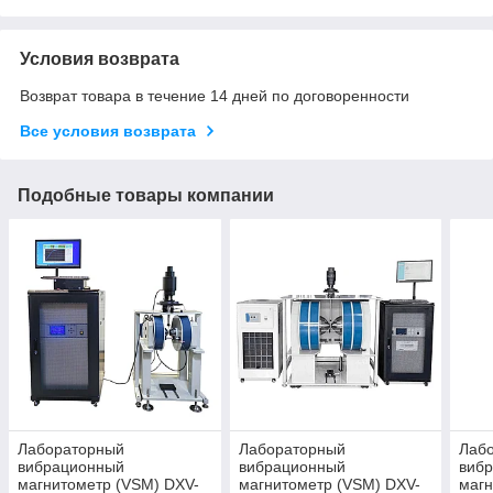
Условия возврата
Возврат товара в течение 14 дней по договоренности
Все условия возврата
Подобные товары компании
Лабораторный
Лабораторный
Лаб
вибрационный
вибрационный
виб
магнитометр (VSM) DXV-
магнитометр (VSM) DXV-
магн