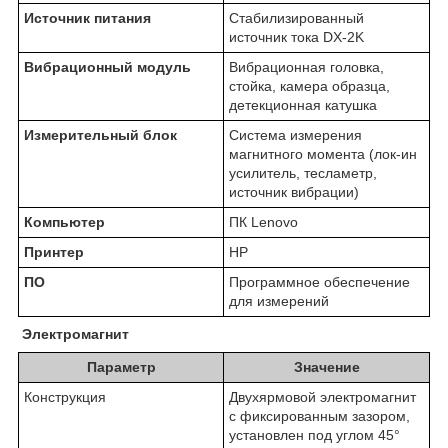
Источник питания
Стабилизированный
источник тока DX-2K
Вибрационный модуль
Вибрационная головка,
стойка, камера образца,
детекционная катушка
Измерительный блок
Система измерения
магнитного момента (лок-ин
усилитель, тесламетр,
источник вибрации)
Компьютер
ПК Lenovo
Принтер
HP
ПО
Программное обеспечение
для измерений
Электромагнит
Параметр
Значение
Конструкция
Двухярмовой электромагнит
с фиксированным зазором,
установлен под углом 45°