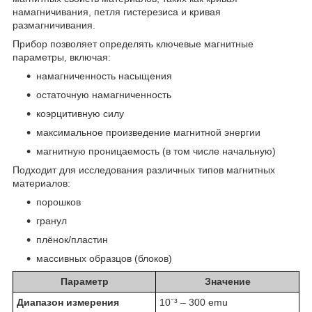
намагничивания, петля гистерезиса и кривая
размагничивания.
Прибор позволяет определять ключевые магнитные
параметры, включая:
намагниченность насыщения
остаточную намагниченность
коэрцитивную силу
максимальное произведение магнитной энергии
магнитную проницаемость (в том числе начальную)
Подходит для исследования различных типов магнитных
материалов:
порошков
гранул
плёнок/пластин
массивных образцов (блоков)
Параметр
Значение
Диапазон измерения
10⁻³ – 300 emu