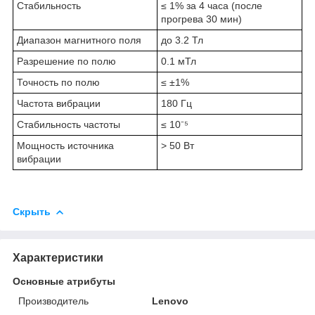
Стабильность
≤ 1% за 4 часа (после
прогрева 30 мин)
Диапазон магнитного поля
до 3.2 Тл
Разрешение по полю
0.1 мТл
Точность по полю
≤ ±1%
Частота вибрации
180 Гц
Стабильность частоты
≤ 10⁻⁵
Мощность источника
> 50 Вт
вибрации
Скрыть
Характеристики
Основные атрибуты
Производитель
Lenovo