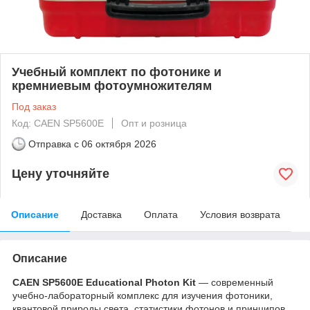
Учебный комплект по фотонике и
кремниевым фотоумножителям
Под заказ
Код: CAEN SP5600E
Опт и розница
Отправка с
06 октября 2026
Цену уточняйте
Описание
Доставка
Оплата
Условия возврата
Описание
CAEN SP5600E Educational Photon Kit
— современный
учебно-лабораторный комплекс для изучения фотоники,
квантовой природы света, статистики фотонов и принципов