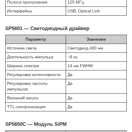
Полоса пропускания
125 МГц
Интерфейсы
USB, Optical Link
SP5601 — Светодиодный драйвер
Параметр
Значение
Источник света
Светодиод 400 нм
Длительность импульса
~8 нс
Ширина спектра
14 нм FWHM
Регулировка интенсивности
Да
Регулировка частоты
Да
импульсов
Внешний запуск
Да
TTL-синхронизация
Да
SP5650C — Модуль SiPM