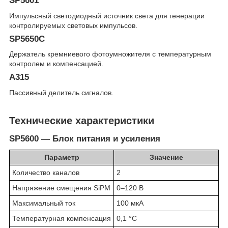
SP5601
Импульсный светодиодный источник света для генерации
контролируемых световых импульсов.
SP5650C
Держатель кремниевого фотоумножителя с температурным
контролем и компенсацией.
A315
Пассивный делитель сигналов.
Технические характеристики
SP5600 — Блок питания и усиления
Параметр
Значение
Количество каналов
2
Напряжение смещения SiPM
0–120 В
Максимальный ток
100 мкА
Температурная компенсация
0,1 °C