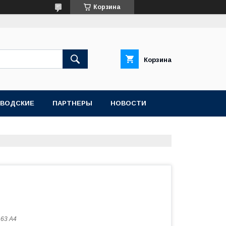
Корзина
Корзина
АВОДСКИЕ
ПАРТНЕРЫ
НОВОСТИ
63 А4