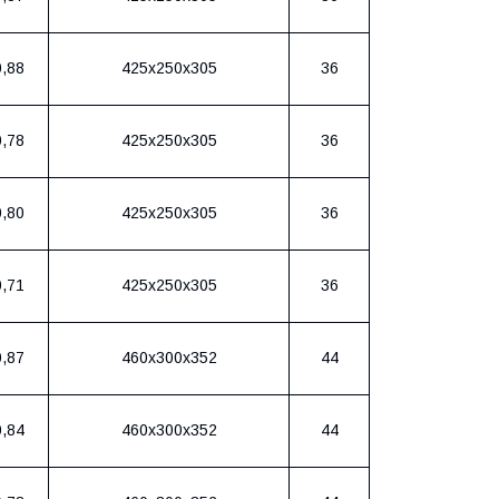
0,88
425х250х305
36
0,78
425х250х305
36
0,80
425х250х305
36
0,71
425х250х305
36
0,87
460х300х352
44
0,84
460х300х352
44