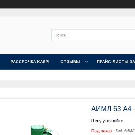
РАССРОЧКА KASPI
ОТЗЫВЫ
ПРАЙС-ЛИСТЫ З
АИМЛ 63 А4
Цену уточняйте
Под заказ
Код:
АИМЛ 