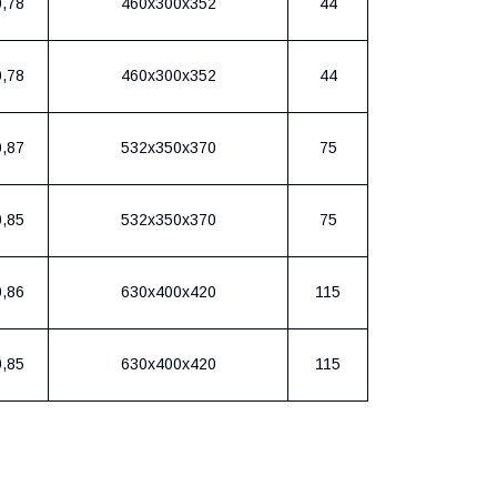
0,78
460х300х352
44
0,78
460х300х352
44
0,87
532х350х370
75
0,85
532х350х370
75
0,86
630х400х420
115
0,85
630х400х420
115