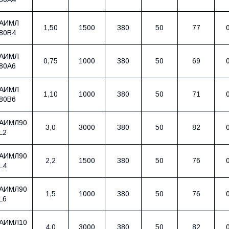
АИМЛ
1,50
1500
380
50
77
80В4
АИМЛ
0,75
1000
380
50
69
80А6
АИМЛ
1,10
1000
380
50
71
80В6
АИМЛ90
3,0
3000
380
50
82
L2
АИМЛ90
2,2
1500
380
50
76
L4
АИМЛ90
1,5
1000
380
50
76
L6
АИМЛ10
4,0
3000
380
50
82