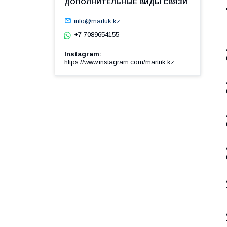
info@martuk.kz
+7 7089654155
Instagram
https://www.instagram.com/martuk.kz