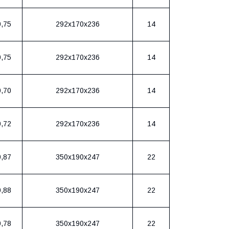
0,75
292х170х236
14
0,75
292х170х236
14
0,70
292х170х236
14
0,72
292х170х236
14
0,87
350х190х247
22
0,88
350х190х247
22
0,78
350х190х247
22