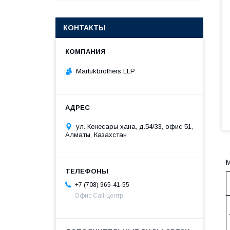
КОНТАКТЫ
Martukbrothers LLP
ул. Кенесары хана, д.54/33, офис 51,
Алматы, Казахстан
М
+7 (708) 965-41-55
Офис Call-центр