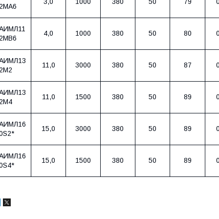
3,0
1000
380
50
79
2MA6
АИМЛ11
4,0
1000
380
50
80
2MB6
АИМЛ13
11,0
3000
380
50
87
2M2
АИМЛ13
11,0
1500
380
50
89
2M4
АИМЛ16
15,0
3000
380
50
89
0S2*
АИМЛ16
15,0
1500
380
50
89
0S4*