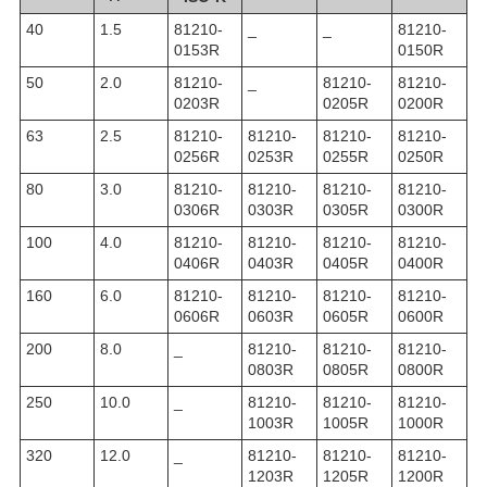
40
1.5
81210-
_
_
81210-
0153R
0150R
50
2.0
81210-
_
81210-
81210-
0203R
0205R
0200R
63
2.5
81210-
81210-
81210-
81210-
0256R
0253R
0255R
0250R
80
3.0
81210-
81210-
81210-
81210-
0306R
0303R
0305R
0300R
100
4.0
81210-
81210-
81210-
81210-
0406R
0403R
0405R
0400R
160
6.0
81210-
81210-
81210-
81210-
0606R
0603R
0605R
0600R
200
8.0
_
81210-
81210-
81210-
0803R
0805R
0800R
250
10.0
_
81210-
81210-
81210-
1003R
1005R
1000R
320
12.0
_
81210-
81210-
81210-
1203R
1205R
1200R