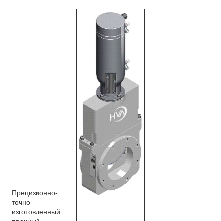
Прецизионно-
точно
изготовленный
прочный