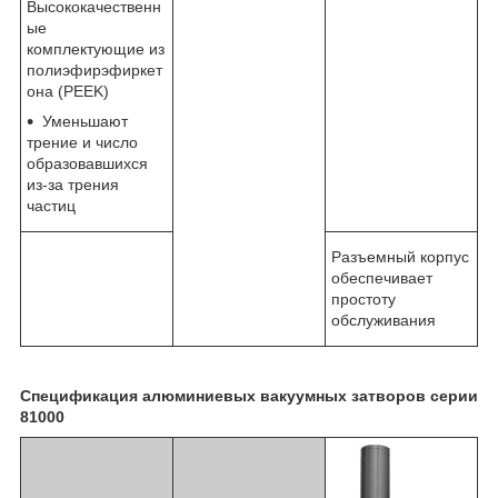
Высококачественн
ые
комплектующие из
полиэфирэфиркет
она (PEEK)
Уменьшают
трение и число
образовавшихся
из-за трения
частиц
Разъемный корпус
обеспечивает
простоту
обслуживания
Спецификация алюминиевых вакуумных затворов серии
81000