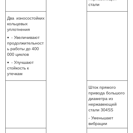
стали
Два износостойких
кольцевых
уплотнения
- Увеличивают
продолжительност
ь работы до 400
000 циклов
- Улучшают
стойкость к
утечкам
Шток прямого
привода большого
диаметра из
нержавеющей
стали 304SS
- Уменьшает
вибрации