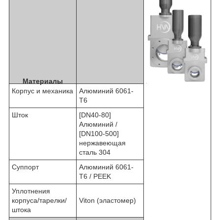
Материалы
Корпус и механика
Алюминий 6061-
T6
Шток
[DN40-80]
Алюминий /
[DN100-500]
нержавеющая
сталь 304
Суппорт
Алюминий 6061-
T6 / PEEK
Уплотнения
корпуса/тарелки/
Viton (эластомер)
штока