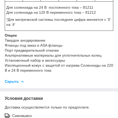
Для соленоида на 24 В постоянного тока – 81211
Для соленоида на 120 В переменного тока – 81212
*Для метрической системы последняя цифра меняется с ‘0’
на ‘4’
Опции
Твердое анодирование
Фланцы под заказ и ASA фланцы
Порт предварительной откачки
Альтернативные материалы для уплотнительных колец
Установочный набор и аксессуары
Изоляционный кожух с защитой от нагрева Соленоиды на 220
В и 24 В переменного тока
Скрыть
Условия доставки
Доставка осуществляется только по предоплате.
Самовывоз