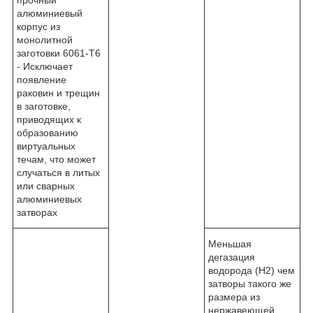
алюминиевый
корпус из
монолитной
заготовки 6061-T6
- Исключает
появление
раковин и трещин
в заготовке,
приводящих к
образованию
виртуальных
течам, что может
случаться в литых
или сварных
алюминиевых
затворах
Меньшая
дегазация
водорода (H2) чем
затворы такого же
размера из
нержавеющей