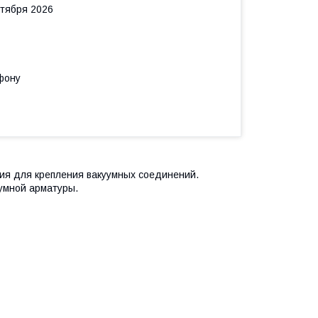
нтября 2026
фону
я для крепления вакуумных соединений.
умной арматуры.