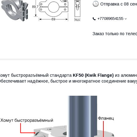
Отправка с 08 се
+77089654155
Заказ только по теле
омут быстроразъёмный стандарта
KF50 (Kwik Flange)
из алюмини
беспечивает надёжное, быстрое и многократное соединение ваку