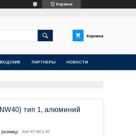
Корзина
Корзина
АВОДСКИЕ
ПАРТНЕРЫ
НОВОСТИ
(NW40) тип 1, алюминий
в розницу
Код:
KF-WC1-40