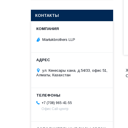
КОНТАКТЫ
Martukbrothers LLP
Х
ул. Кенесары хана, д.54/33, офис 51,
Алматы, Казахстан
О
+7 (708) 965-41-55
Офис Call-центр