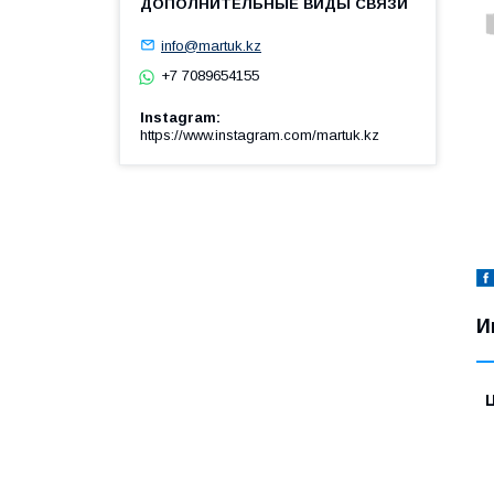
info@martuk.kz
+7 7089654155
Instagram
https://www.instagram.com/martuk.kz
И