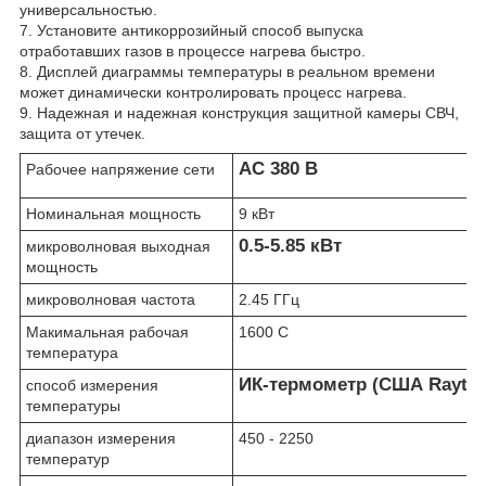
универсальностью.
7. Установите антикоррозийный способ выпуска
отработавших газов в процессе нагрева быстро.
8. Дисплей диаграммы температуры в реальном времени
может динамически контролировать процесс нагрева.
9. Надежная и надежная конструкция защитной камеры СВЧ,
защита от утечек.
AC 380 В
Рабочее напряжение сети
Номинальная мощность
9 кВт
0.5-5.85 кВт
микроволновая выходная
мощность
микроволновая частота
2.45 ГГц
Макимальная рабочая
1600 С
температура
ИК-термометр (США Raytek
способ измерения
температуры
диапазон измерения
450 - 2250
температур