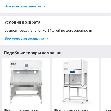
Все условия оплаты
Условия возврата
Возврат товара в течение 14 дней по договоренности
Все условия возврата
Подобные товары компании
Шкаф с ламинарным
Шкаф с ламинарным
Лам