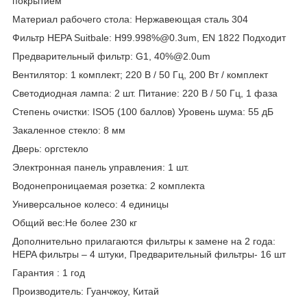
покрытием
Материал рабочего стола: Нержавеющая сталь 304
Фильтр HEPA Suitbale: H99.998%@0.3um, EN 1822 Подходит
Предварительный фильтр: G1, 40%@2.0um
Вентилятор: 1 комплект; 220 В / 50 Гц, 200 Вт / комплект
Светодиодная лампа: 2 шт. Питание: 220 В / 50 Гц, 1 фаза
Степень очистки: ISO5 (100 баллов) Уровень шума: 55 дБ
Закаленное стекло: 8 мм
Дверь: оргстекло
Электронная панель управления: 1 шт.
Водонепроницаемая розетка: 2 комплекта
Универсальное колесо: 4 единицы
Общий вес:Не более 230 кг
Дополнительно прилагаются фильтры к замене на 2 года:
HEPA фильтры – 4 штуки, Предварительный фильтры- 16 шт
Гарантия : 1 год
Производитель: Гуанчжоу, Китай