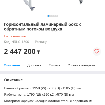
Горизонтальный ламинарный бокс с
обратным потоком воздуха
Нет в наличии
Код: HRLC-1800
Розница
2 447 200
₸
Описание
Доставка
Оплата
Условия возврата
Описание
Внешний размер: 1950 (W) x750 (D) x1105 (H) мм
Рабочая зона: 1790 (Ш) х550 (Д) х570 (В) мм
Материал корпуса: холоднокатаная сталь с порошковым