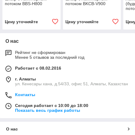
потоком BBS-H800
потоком BKCB-V900
(буд
пот
Цену уточняйте
Цену уточняйте
Цен
О нас
Рейтинг не сформирован
Менее 5 отзывов за последний год
Работает с 08.02.2016
г. Алматы
ул. Кенесары хана, д.54/33, офис 51, Алматы, Казахстан
Контакты
Сегодня работает с 10:00 до 18:00
Показать весь график работы
О нас