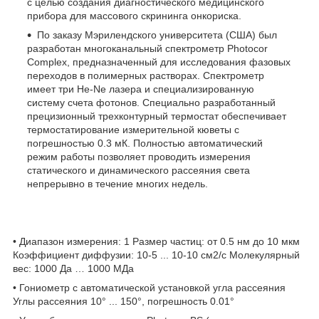
с целью создания диагностического медицинского
прибора для массового скрининга онкориска.
По заказу Мэрилендского университета (США) был
разработан многоканальный спектрометр Photocor
Complex, предназначенный для исследования фазовых
переходов в полимерных растворах. Спектрометр
имеет три He-Ne лазера и специализированную
систему счета фотонов. Специально разработанный
прецизионный трехконтурный термостат обеспечивает
термостатирование измерительной кюветы с
погрешностью 0.3 мК. Полностью автоматический
режим работы позволяет проводить измерения
статического и динамического рассеяния света
непрерывно в течение многих недель.
• Диапазон измерения: 1 Размер частиц: от 0.5 нм до 10 мкм
Коэффициент диффузии: 10-5 ... 10-10 см2/с Молекулярный
вес: 1000 Да … 1000 МДа
• Гониометр с автоматической установкой угла рассеяния
Углы рассеяния 10° ... 150°, погрешность 0.01°