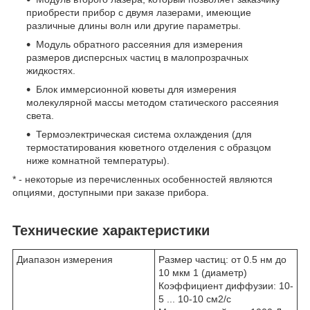
приобрести прибор с двумя лазерами, имеющие
различные длины волн или другие параметры.
Модуль обратного рассеяния для измерения
размеров дисперсных частиц в малопрозрачных
жидкостях.
Блок иммерсионной кюветы для измерения
молекулярной массы методом статического рассеяния
света.
Термоэлектрическая система охлаждения (для
термостатирования кюветного отделения с образцом
ниже комнатной температуры).
* - некоторые из перечисленных особенностей являются
опциями, доступными при заказе прибора.
Технические характеристики
Диапазон измерения
Размер частиц: от 0.5 нм до
10 мкм
1
(диаметр)
Коэффициент диффузии: 10
-
5
... 10
-10
см
2
/с