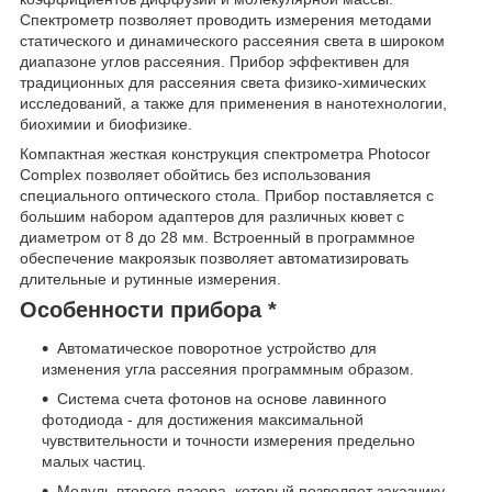
Спектрометр позволяет проводить измерения методами
статического и динамического рассеяния света в широком
диапазоне углов рассеяния. Прибор эффективен для
традиционных для рассеяния света физико-химических
исследований, а также для применения в нанотехнологии,
биохимии и биофизике.
Компактная жесткая конструкция спектрометра Photocor
Complex позволяет обойтись без использования
специального оптического стола. Прибор поставляется с
большим набором адаптеров для различных кювет с
диаметром от 8 до 28 мм. Встроенный в программное
обеспечение макроязык позволяет автоматизировать
длительные и рутинные измерения.
Особенности прибора *
Автоматическое поворотное устройство для
изменения угла рассеяния программным образом.
Система счета фотонов на основе лавинного
фотодиода - для достижения максимальной
чувствительности и точности измерения предельно
малых частиц.
Модуль второго лазера, который позволяет заказчику