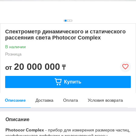
Спектрометр динамического и статического
рассеяния света Photocor Complex
В наличии
Розница
20 000 000
от
₸
Купить
Описание
Доставка
Оплата
Условия возврата
Описание
Photocor Complex
- прибор для измерения размеров частиц,
коэффициентов диффузии и молекулярной массы.