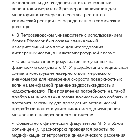
использованы для создания оптико-волоконных
вариантов измерителей размеров наночастиц для
мониторинга дисперсного состава реагентов
химической реакции непосредственно в химическом
реакторе.
В Петрозаводском университете с использованием
блоков Photocor был создан специальный
измерительный комплекс для исследования
дисперсных частиц в низкотемпературной плазме.
С использованием результатов, полученных на
физическим факультете МГУ, разработана специальная
схема и конструкция лазерного допплеровского
анемометра для измерения скорости поверхностных
волн на межфазной границе жидкость-жидкость и
жидкость-воздух. При появлении потребности на такой
прибор наша компания готова полностью его собрать и
поставить заказчику для проведения методической
проработки данного уникального метода измерения
межфазного поверхностного натяжения.
Совместно с физическим факультетом МГУ и 62-ой
больницей (г. Красногорск) проводятся работы по
модификации спектрометра динамического рассеяния