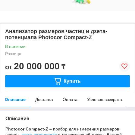
Анализатор размеров частиц и дзета-
потенциала Photocor Compact-Z
В наличии
Розница
20 000 000
от
₸
Купить
Описание
Доставка
Оплата
Условия возврата
Описание
Photocor Compact-Z
– прибор для измерения размеров
частиц,
дзета-потенциала
и молекулярной массы. Важной