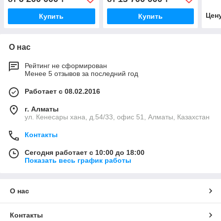
Win
Цен
Купить
Купить
О нас
Рейтинг не сформирован
Менее 5 отзывов за последний год
Работает с 08.02.2016
г. Алматы
ул. Кенесары хана, д.54/33, офис 51, Алматы, Казахстан
Контакты
Сегодня работает с 10:00 до 18:00
Показать весь график работы
О нас
Контакты