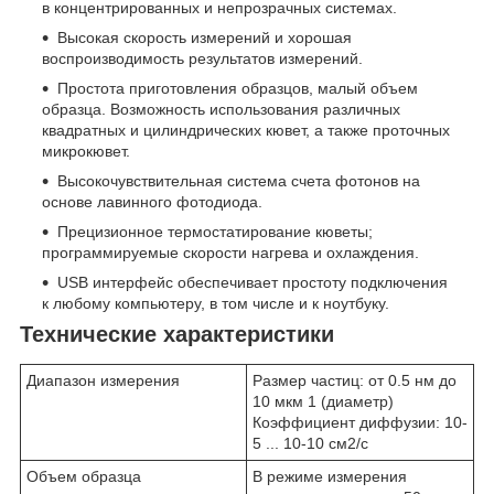
в концентрированных и непрозрачных системах.
Высокая скорость измерений и хорошая
воспроизводимость результатов измерений.
Простота приготовления образцов, малый объем
образца. Возможность использования различных
квадратных и цилиндрических кювет, а также проточных
микрокювет.
Высокочувствительная система счета фотонов на
основе лавинного фотодиода.
Прецизионное термостатирование кюветы;
программируемые скорости нагрева и охлаждения.
USB интерфейс обеспечивает простоту подключения
к любому компьютеру, в том числе и к ноутбуку.
Технические характеристики
Диапазон измерения
Размер частиц: от 0.5 нм до
10 мкм
1
(диаметр)
Коэффициент диффузии: 10
-
5
... 10
-10
см
2
/с
Объем образца
В режиме измерения