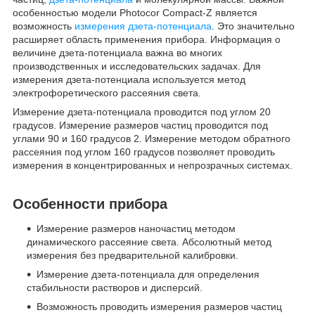
особенностью модели Photocor Compact-Z является
возможность
измерения дзета-потенциала
. Это значительно
расширяет область применения прибора. Информация о
величине дзета-потенциала важна во многих
производственных и исследовательских задачах. Для
измерения дзета-потенциала используется метод
электрофоретического рассеяния света.
Измерение дзета-потенциала проводится под углом 20
градусов. Измерение размеров частиц проводится под
углами 90 и 160 градусов
2
. Измерение методом обратного
рассеяния под углом 160 градусов позволяет проводить
измерения в концентрированных и непрозрачных системах.
Особенности прибора
Измерение размеров наночастиц методом
динамического рассеяние света. Абсолютный метод
измерения без предварительной калибровки.
Измерение дзета-потенциала для определения
стабильности растворов и дисперсий.
Возможность проводить измерения размеров частиц