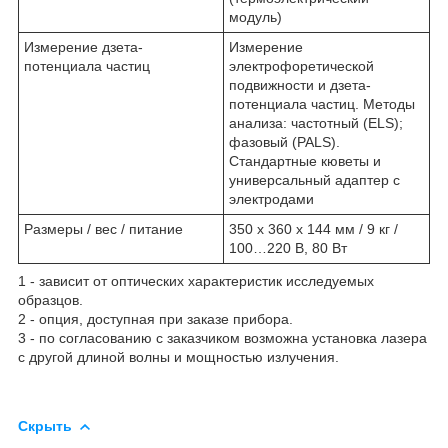
модуль)
Измерение дзета-
Измерение
потенциала частиц
электрофоретической
подвижности и дзета-
потенциала частиц. Методы
анализа: частотный (ELS);
фазовый (PALS).
Стандартные кюветы и
универсальный адаптер с
электродами
Размеры / вес / питание
350 x 360 x 144 мм / 9 кг /
100…220 В, 80 Вт
1
- зависит от оптических характеристик исследуемых
образцов.
2
- опция, доступная при заказе прибора.
3
- по согласованию с заказчиком возможна установка лазера
с другой длиной волны и мощностью излучения.
Скрыть