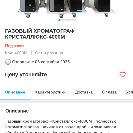
ГАЗОВЫЙ ХРОМАТОГРАФ
КРИСТАЛЛЮКС-4000М
Под заказ
Код: 4000М
Опт и розница
Отправка с
06 сентября 2026
Цену уточняйте
Описание
Характеристики
Доставка
Оплата
Усл
Описание
Газовый хроматограф «Кристаллюкс-4000М» полностью
автоматизирован, начиная от ввода пробы и заканчивая
обработкой хроматографической информации, в т. ч.