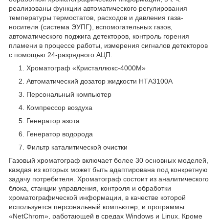
реализованы функции автоматического регулирования
температуры термостатов, расходов и давления газа-
носителя (система ЭУПГ), вспомогательных газов,
автоматического поджига детекторов, контроль горения
пламени в процессе работы, измерения сигналов детекторов
с помощью 24-разрядного АЦП.
Хроматограф «Кристаллюкс-4000М»
Автоматический дозатор жидкости НТA3100А
Персональный компьютер
Компрессор воздуха
Генератор азота
Генератор водорода
Фильтр каталитической очистки
Газовый хроматограф включает более 30 основных моделей,
каждая из которых может быть адаптирована под конкретную
задачу потребителя. Хроматограф состоит из аналитического
блока, станции управления, контроля и обработки
хроматографической информации, в качестве которой
используется персональный компьютер, и программы
«NetChrom», работающей в средах Windows и Linux. Кроме