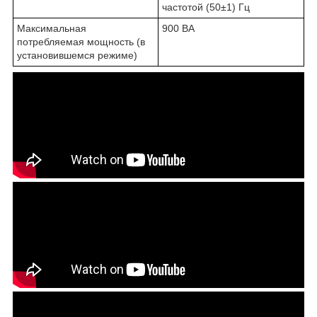
частотой (50±1) Гц
Максимальная
900 ВА
потребляемая мощность (в
установившемся режиме)