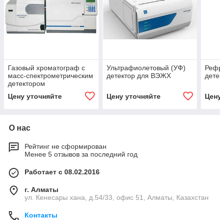
Газовый хроматограф с
Ультрафиолетовый (УФ)
Реф
масс-спектрометрическим
детектор для ВЭЖХ
дете
детектором
Цену уточняйте
Цену уточняйте
Цен
О нас
Рейтинг не сформирован
Менее 5 отзывов за последний год
Работает с 08.02.2016
г. Алматы
ул. Кенесары хана, д.54/33, офис 51, Алматы, Казахстан
Контакты