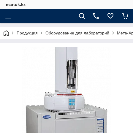
martuk.kz
Продукция
Оборудование для лабораторий
Мета-Х