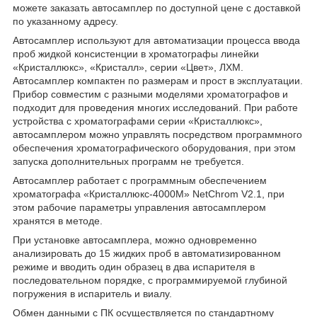
можете заказать автосамплер по доступной цене с доставкой
по указанному адресу.
Автосамплер используют для автоматизации процесса ввода
проб жидкой консистенции в хроматографы линейки
«Кристаллюкс», «Кристалл», серии «Цвет», ЛХМ.
Автосамплер компактен по размерам и прост в эксплуатации.
Прибор совместим с разными моделями хроматографов и
подходит для проведения многих исследований. При работе
устройства с хроматографами серии «Кристаллюкс»,
автосамплером можно управлять посредством программного
обеспечения хроматографического оборудования, при этом
запуска дополнительных программ не требуется.
Автосамплер работает с программным обеспечением
хроматографа «Кристаллюкс-4000М» NetChrom V2.1, при
этом рабочие параметры управления автосамплером
хранятся в методе.
При установке автосамплера, можно одновременно
анализировать до 15 жидких проб в автоматизированном
режиме и вводить один образец в два испарителя в
последовательном порядке, с программируемой глубиной
погружения в испаритель и виалу.
Обмен данными с ПК осуществляется по стандартному