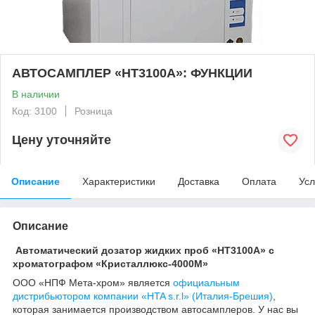
АВТОСАМПЛЕР «НТ3100А»: ФУНКЦИИ
В наличии
Код: 3100
Розница
Цену уточняйте
Описание
Характеристики
Доставка
Оплата
Усл
Описание
Автоматический дозатор жидких проб «НТ3100А» с
хроматографом «Кристаллюкс-4000М»
ООО «НПФ Мета-хром» является
официальным
дистрибьютором компании «HTA s.r.l» (Италия-Брешия)
,
которая занимается производством автосамплеров. У нас вы