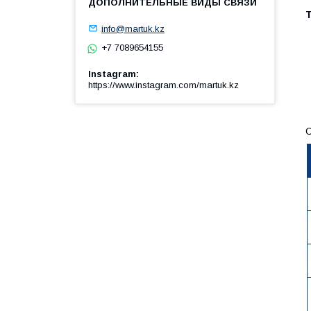
info@martuk.kz
+7 7089654155
Instagram
https://www.instagram.com/martuk.kz
С