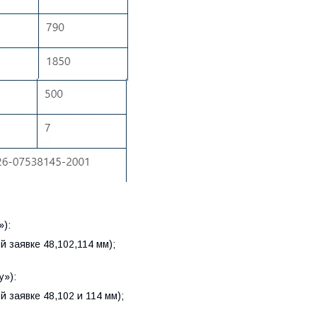
»):
й заявке 48,102,114 мм);
y»):
 заявке 48,102 и 114 мм);