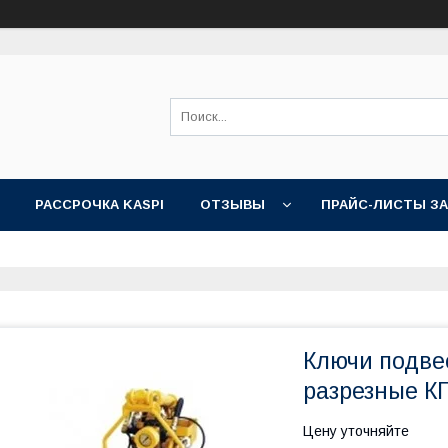
РАССРОЧКА KASPI
ОТЗЫВЫ
ПРАЙС-ЛИСТЫ З
Ключи подве
разрезные К
Цену уточняйте