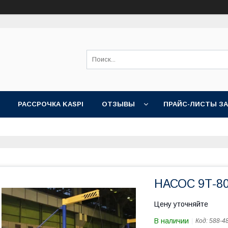
РАССРОЧКА KASPI
ОТЗЫВЫ
ПРАЙС-ЛИСТЫ З
НАСОС 9Т-8
Цену уточняйте
В наличии
Код:
588-4