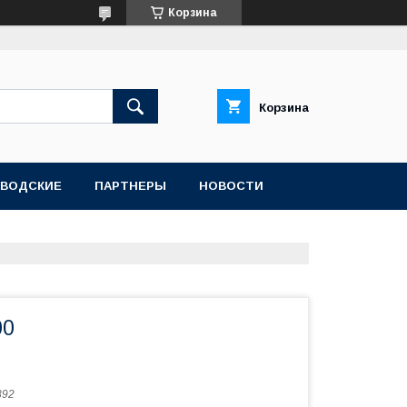
Корзина
Корзина
АВОДСКИЕ
ПАРТНЕРЫ
НОВОСТИ
00
892