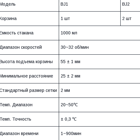
Модель
BJ1
BJ2
Корзина
1 шт
2 шт
Емкость стакана
1000 мл
Диапазон скоростей
30~32 об/мин
Высота подъема корзины
55 ± 1 мм
Минимальное расстояние
25 ± 2 мм
Стандартный размер сетки
2 мм
Темп. Диапазон
20~50℃
Темп. Точность
± 0,3 ℃
Диапазон времени
1~900мин