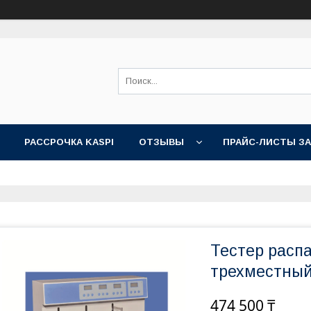
РАССРОЧКА KASPI
ОТЗЫВЫ
ПРАЙС-ЛИСТЫ З
Тестер расп
трехместный
474 500 ₸