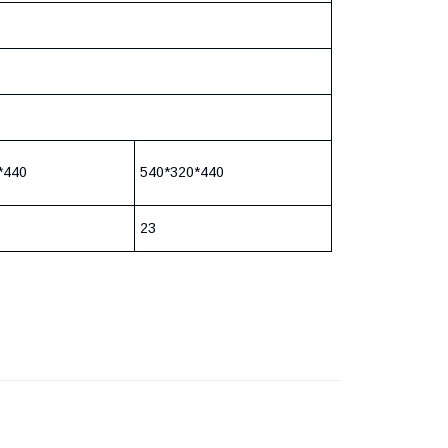
*440
540*320*440
23