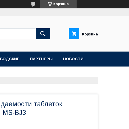
Корзина
Корзина
АВОДСКИЕ
ПАРТНЕРЫ
НОВОСТИ
адаемости таблеток
 MS-BJ3