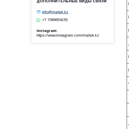
info@martuk.kz
+7 7089654155
Instagram
https://www.instagram.com/martuk.kz