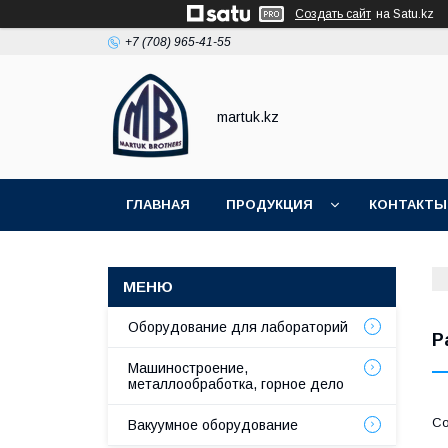
Создать сайт
на Satu.kz
+7 (708) 965-41-55
martuk.kz
ГЛАВНАЯ
ПРОДУКЦИЯ
КОНТАКТЫ
Оборудование для лабораторий
Р
Машиностроение,
металлообработка, горное дело
Вакуумное оборудование