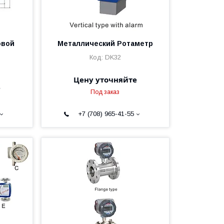
овой
Металлический Ротаметр
DK32
Цену уточняйте
е
Под заказ
+7 (708) 965-41-55