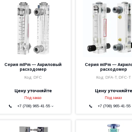
Серия mIPm — Акриловый
Серия mIPm — Акрил
расходомер
расходомер
DFC
DFA-T, DFC-T
Цену уточняйте
Цену уточняйт
Под заказ
Под заказ
+7 (708) 965-41-55
+7 (708) 965-41-55