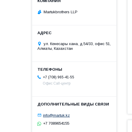
Martukbrothers LLP
ул. Кенесары хана, д.54/33, офис 51,
Алматы, Казахстан
+7 (708) 965-41-55
Офис Call-центр
info@martuk.kz
+7 7089654155