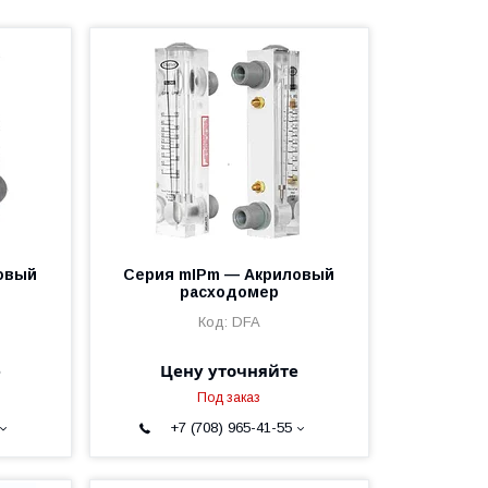
овый
Серия mIPm — Акриловый
расходомер
DFA
е
Цену уточняйте
Под заказ
+7 (708) 965-41-55