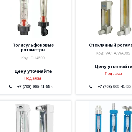
Полисульфоновые
Стеклянный ротам
ротаметры
VA/FA/WA30S
DH4500
Цену уточняйт
Цену уточняйте
Под заказ
Под заказ
+7 (708) 965-41-55
+7 (708) 965-41-55