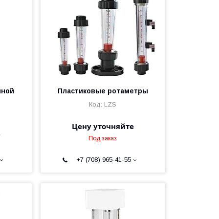
нной
Пластиковые ротаметры
LZS
Цену уточняйте
е
Под заказ
+7 (708) 965-41-55