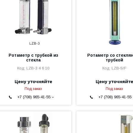
Ротаметр с трубкой из
Ротаметр со стекля
стекла
трубкой
LZB-3 4 6 10
LZB‑S/F
Цену уточняйте
Цену уточняйт
Под заказ
Под заказ
+7 (708) 965-41-55
+7 (708) 965-41-55