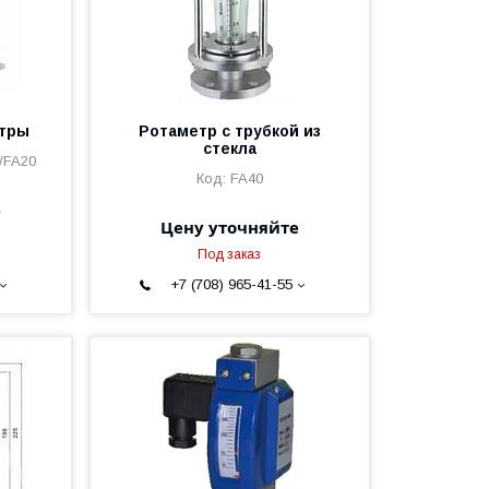
етры
Ротаметр с трубкой из
стекла
/FA20
FA40
е
Цену уточняйте
Под заказ
+7 (708) 965-41-55