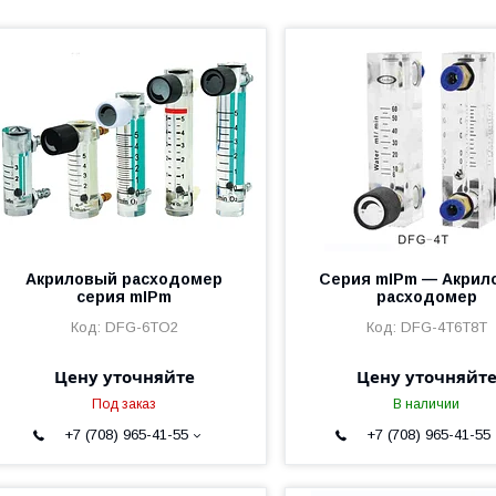
Акриловый расходомер
Серия mIPm — Акрил
серия mIPm
расходомер
DFG-6TO2
DFG-4T6T8T
Цену уточняйте
Цену уточняйт
Под заказ
В наличии
+7 (708) 965-41-55
+7 (708) 965-41-55