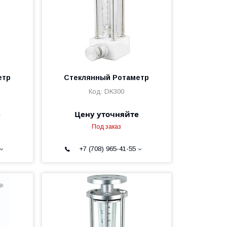
етр
Стеклянный Ротаметр
DK300
е
Цену уточняйте
Под заказ
+7 (708) 965-41-55