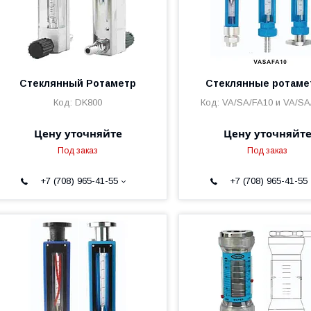
Стеклянный Ротаметр
Стеклянные ротам
DK800
VA/SA/FA10 и VA/SA
Цену уточняйте
Цену уточняйт
Под заказ
Под заказ
+7 (708) 965-41-55
+7 (708) 965-41-55