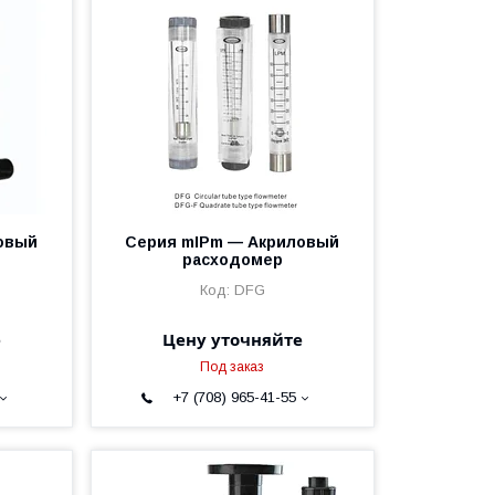
овый
Серия mIPm — Акриловый
расходомер
DFG
е
Цену уточняйте
Под заказ
+7 (708) 965-41-55