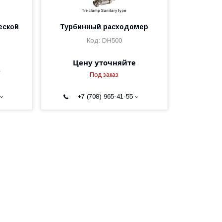
еской
Турбинный расходомер
DH500
Цену уточняйте
е
Под заказ
+7 (708) 965-41-55