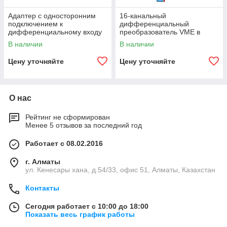
Адаптер с односторонним
16-канальный
подключением к
дифференциальный
дифференциальному входу
преобразователь VME в
для DT5550
несимметричный сигнал
В наличии
В наличии
V1250
Цену уточняйте
Цену уточняйте
О нас
Рейтинг не сформирован
Менее 5 отзывов за последний год
Работает с 08.02.2016
г. Алматы
ул. Кенесары хана, д.54/33, офис 51, Алматы, Казахстан
Контакты
Сегодня работает с 10:00 до 18:00
Показать весь график работы